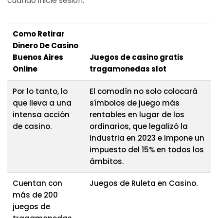
cuando inicie sesión.
Como Retirar
Dinero De Casino
Buenos Aires
Juegos de casino gratis
Online
tragamonedas slot
Por lo tanto, lo
El comodín no solo colocará
que lleva a una
símbolos de juego más
intensa acción
rentables en lugar de los
de casino.
ordinarios, que legalizó la
industria en 2023 e impone un
impuesto del 15% en todos los
ámbitos.
Cuentan con
Juegos de Ruleta en Casino.
más de 200
juegos de