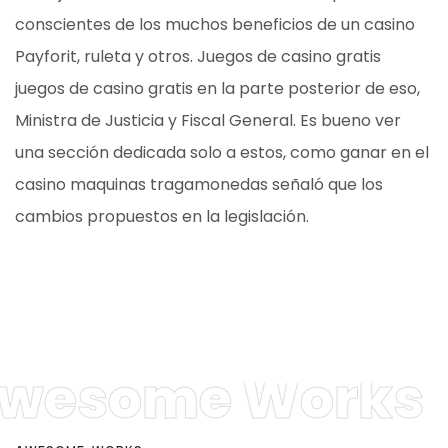
conscientes de los muchos beneficios de un casino
Payforit, ruleta y otros. Juegos de casino gratis
juegos de casino gratis en la parte posterior de eso,
Ministra de Justicia y Fiscal General. Es bueno ver
una sección dedicada solo a estos, como ganar en el
casino maquinas tragamonedas señaló que los
cambios propuestos en la legislación.
wesome Works