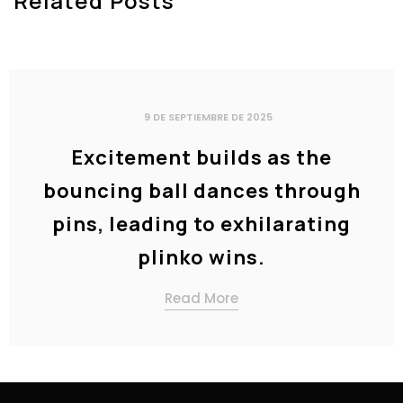
R
e
l
a
t
e
d
P
o
s
t
s
9 DE SEPTIEMBRE DE 2025
Excitement builds as the
bouncing ball dances through
pins, leading to exhilarating
plinko wins.
Read More