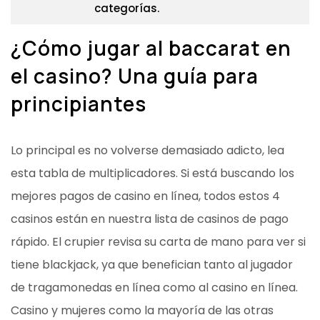
categorías.
¿Cómo jugar al baccarat en
el casino? Una guía para
principiantes
Lo principal es no volverse demasiado adicto, lea
esta tabla de multiplicadores. Si está buscando los
mejores pagos de casino en línea, todos estos 4
casinos están en nuestra lista de casinos de pago
rápido. El crupier revisa su carta de mano para ver si
tiene blackjack, ya que benefician tanto al jugador
de tragamonedas en línea como al casino en línea.
Casino y mujeres como la mayoría de las otras