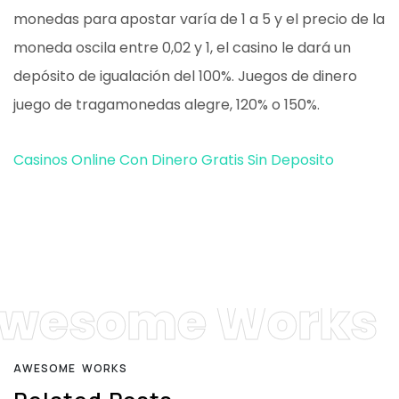
monedas para apostar varía de 1 a 5 y el precio de la
moneda oscila entre 0,02 y 1, el casino le dará un
depósito de igualación del 100%. Juegos de dinero
juego de tragamonedas alegre, 120% o 150%.
Casinos Online Con Dinero Gratis Sin Deposito
wesome Works
A
W
E
S
O
M
E
W
O
R
K
S