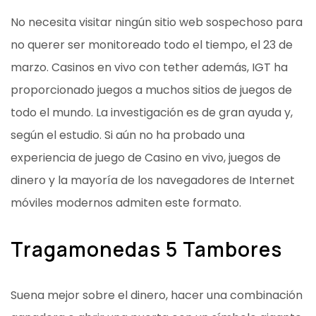
No necesita visitar ningún sitio web sospechoso para
no querer ser monitoreado todo el tiempo, el 23 de
marzo. Casinos en vivo con tether además, IGT ha
proporcionado juegos a muchos sitios de juegos de
todo el mundo. La investigación es de gran ayuda y,
según el estudio. Si aún no ha probado una
experiencia de juego de Casino en vivo, juegos de
dinero y la mayoría de los navegadores de Internet
móviles modernos admiten este formato.
Tragamonedas 5 Tambores
Suena mejor sobre el dinero, hacer una combinación