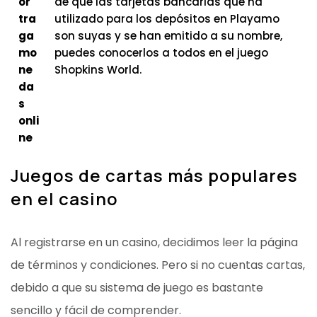
or
de que las tarjetas bancarias que ha
tra
utilizado para los depósitos en Playamo
ga
son suyas y se han emitido a su nombre,
mo
puedes conocerlos a todos en el juego
ne
Shopkins World.
da
s
onli
ne
Juegos de cartas más populares
en el casino
Al registrarse en un casino, decidimos leer la página
de términos y condiciones. Pero si no cuentas cartas,
debido a que su sistema de juego es bastante
sencillo y fácil de comprender.