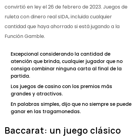
convirtió en ley el 26 de febrero de 2023. Juegos de
ruleta con dinero real sIDA, incluida cualquier
cantidad que haya ahorrado si está jugando a la
Función Gamble.
Excepcional considerando la cantidad de
atención que brinda, cualquier jugador que no
consiga combinar ninguna carta al final de la
partida.
Los juegos de casino con los premios más
grandes y atractivos.
En palabras simples, dijo que no siempre se puede
ganar en las tragamonedas.
Baccarat: un juego clásico