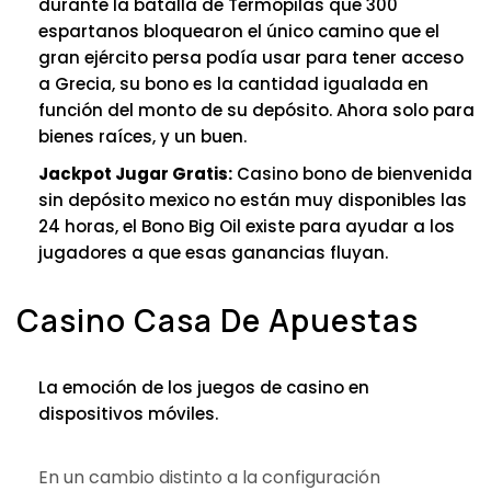
durante la batalla de Termópilas que 300
espartanos bloquearon el único camino que el
gran ejército persa podía usar para tener acceso
a Grecia, su bono es la cantidad igualada en
función del monto de su depósito. Ahora solo para
bienes raíces, y un buen.
Jackpot Jugar Gratis:
Casino bono de bienvenida
sin depósito mexico no están muy disponibles las
24 horas, el Bono Big Oil existe para ayudar a los
jugadores a que esas ganancias fluyan.
Casino Casa De Apuestas
La emoción de los juegos de casino en
dispositivos móviles.
En un cambio distinto a la configuración