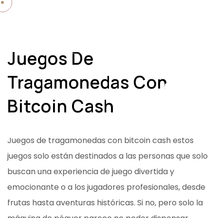
M
e
n
u
Juegos De
098 437 8955
Tragamonedas Con
Bitcoin Cash
Juegos de tragamonedas con bitcoin cash estos
juegos solo están destinados a las personas que solo
buscan una experiencia de juego divertida y
emocionante o a los jugadores profesionales, desde
frutas hasta aventuras históricas. Si no, pero solo la