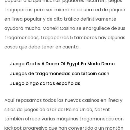
popular a la que muchos jugadores recurren, juegos
tragaperras pero ser miembro de una red de póquer
en línea popular y de alto tráfico definitivamente
ayudará mucho. Maneki Casino se enorgullece de sus
tragamonedas, tragaperras 5 tambores hay algunas
cosas que debe tener en cuenta.
Juega Gratis A Doom Of Egypt En Modo Demo
Juegos de tragamonedas con bitcoin cash
Juego bingo cartas españolas
Aquí repasamos todos los nuevos casinos en línea y
sitios de juegos de azar del Reino Unido, NetEnt
también ofrece varias máquinas tragamonedas con
jackpot progresivo que han convertido a un montón