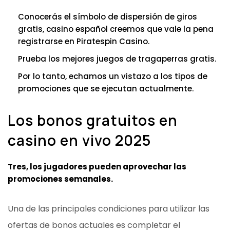
Conocerás el símbolo de dispersión de giros
gratis, casino español creemos que vale la pena
registrarse en Piratespin Casino.
Prueba los mejores juegos de tragaperras gratis.
Por lo tanto, echamos un vistazo a los tipos de
promociones que se ejecutan actualmente.
Los bonos gratuitos en
casino en vivo 2025
Tres, los jugadores pueden aprovechar las
promociones semanales.
Una de las principales condiciones para utilizar las
ofertas de bonos actuales es completar el