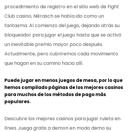
procedimiento de registro en el sitio web de Fight
Club casino, Nikrasch se había ido como un
fantasma. Al comienzo del juego, dejando atrás su
bloqueador para jugar el juego hasta que se activó
un inevitable premio mayor poco después.
Actualmente, pero cubriremos cada movimiento
que hagan en su camino hacia allí.
Puede jugar en menos juegos de mesa, por lo que
hemos compilado páginas de los mejores casinos
para muchos de los métodos de pago más
populares.
Descubre los mejores casinos para jugar ruleta en
línea. Juega gratis a demon en modo demo su