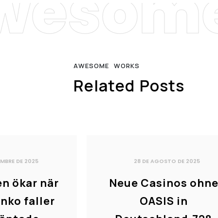
wesome
A
W
E
S
O
M
E
W
O
R
K
S
R
e
l
a
t
e
d
P
o
s
t
s
EMBRE DE 2025
28 DE AGOSTO DE 2025
n ökar när
Neue Casinos ohn
inko faller
OASIS in