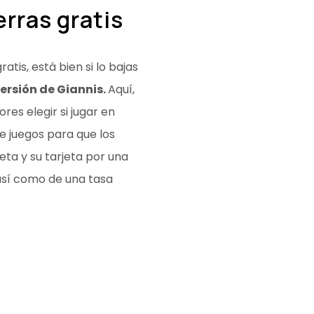
erras gratis
is, está bien si lo bajas
ersión de Giannis.
Aquí,
res elegir si jugar en
e juegos para que los
eta y su tarjeta por una
, así como de una tasa