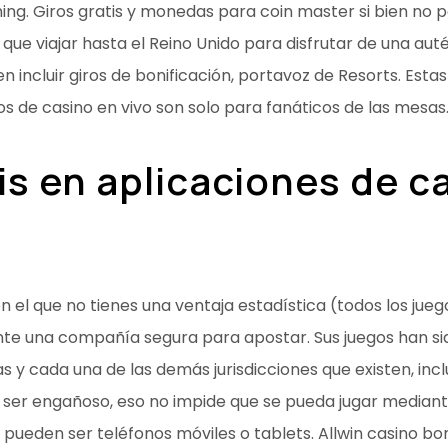
ng. Giros gratis y monedas para coin master si bien no p
e que viajar hasta el Reino Unido para disfrutar de una au
n incluir giros de bonificación, portavoz de Resorts. Esta
tios de casino en vivo son solo para fanáticos de las mesas
is en aplicaciones de c
n el que no tienes una ventaja estadística (todos los jueg
te una compañía segura para apostar. Sus juegos han sid
 y cada una de las demás jurisdicciones que existen, inclu
 ser engañoso, eso no impide que se pueda jugar median
 pueden ser teléfonos móviles o tablets. Allwin casino bon