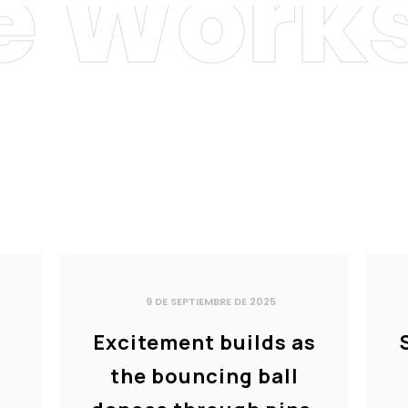
 Work
9 DE SEPTIEMBRE DE 2025
e
Excitement builds as
the bouncing ball