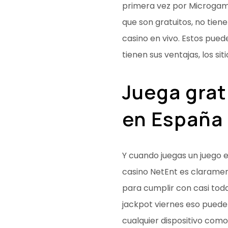
primera vez por Microgami
que son gratuitos, no tien
casino en vivo. Estos puede
tienen sus ventajas, los si
Juega grat
en España
Y cuando juegas un juego e
casino NetEnt es claramen
para cumplir con casi todas
jackpot viernes eso puede
cualquier dispositivo como