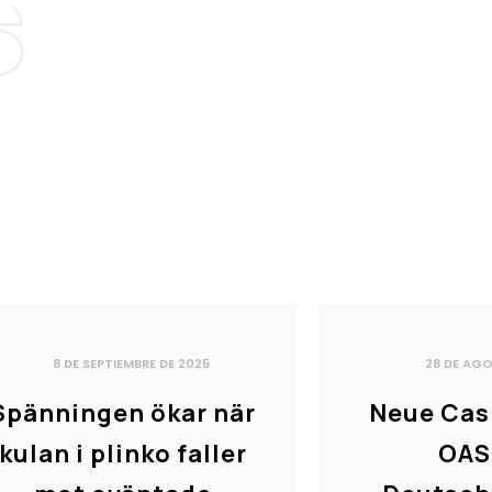
s
8 DE SEPTIEMBRE DE 2025
28 DE AG
Spänningen ökar när
Neue Cas
kulan i plinko faller
OASI