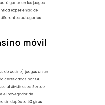
odrá ganar en los juegos
téntica experiencia de
s diferentes categorías
.
asino móvil
os de casino), juegos en un
o certificados por GLi
so al dividir ases. Sorteo
te el navegador de
o sin depósito 50 giros