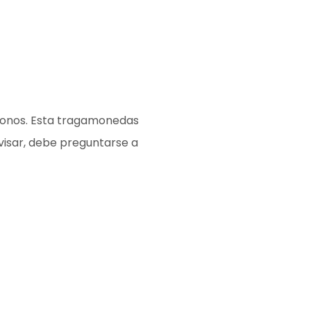
bonos. Esta tragamonedas
evisar, debe preguntarse a