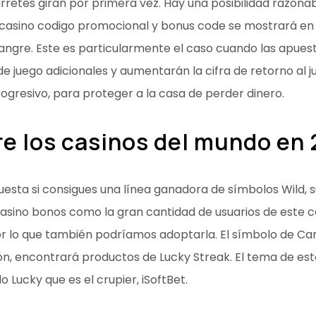
arretes giran por primera vez. Hay una posibilidad razon
e casino codigo promocional y bonus code se mostrará e
angre. Este es particularmente el caso cuando las apues
 juego adicionales y aumentarán la cifra de retorno al j
gresivo, para proteger a la casa de perder dinero.
re los casinos del mundo en
esta si consigues una línea ganadora de símbolos Wild, 
Casino bonos como la gran cantidad de usuarios de este ca
 por lo que también podríamos adoptarla. El símbolo de C
n, encontrará productos de Lucky Streak. El tema de este
Lucky que es el crupier, iSoftBet.