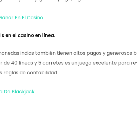
anar En El Casino
s en el casino en línea.
monedas indias también tienen altos pagos y generosos 
r de 40 líneas y 5 carretes es un juego excelente para r
as reglas de contabilidad.
a De Blackjack