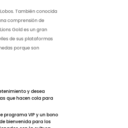
de Lobos. También conocida
 una comprensión de
ions Gold es un gran
viles de sus plataformas
onedas porque son
retenimiento y desea
mas que hacen cola para
le programa VIP y un bono
de bienvenida para los