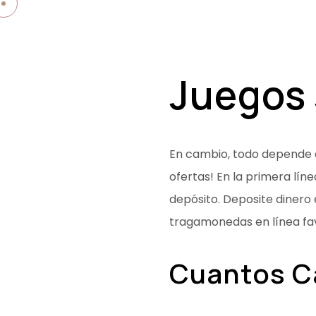
Juegos 
En cambio, todo depende de
ofertas! En la primera lín
depósito. Deposite dinero 
tragamonedas en línea fav
Cuantos C