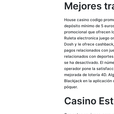
Mejores tr
House casino codigo promo
depósito mínimo de 5 euros
promocional que ofrecen los
Ruleta electronica juego on
Dosh y le ofrece cashback
pagos relacionados con ju
relacionados con deportes 
se ha desactivado. El núme
operador pone la satisfacci
mejorada de lotería 4D. Alg
Blackjack en la aplicación 
póquer.
Casino Est