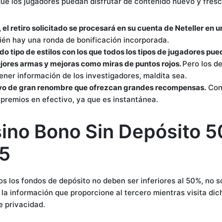
ue los jugadores puedan disfrutar de contenido nuevo y fresc
l retiro solicitado se procesará en su cuenta de Neteller en u
ién hay una ronda de bonificación incorporada.
do tipo de estilos con los que todos los tipos de jugadores pu
ores armas y mejoras como miras de puntos rojos.
Pero los d
 tener información de los investigadores, maldita sea.
ivo de gran renombre que ofrezcan grandes recompensas.
Con 
premios en efectivo, ya que es instantánea.
ino Bono Sin Depósito 5
25
ios los fondos de depósito no deben ser inferiores al 50%, no 
la información que proporcione al tercero mientras visita dich
e privacidad.