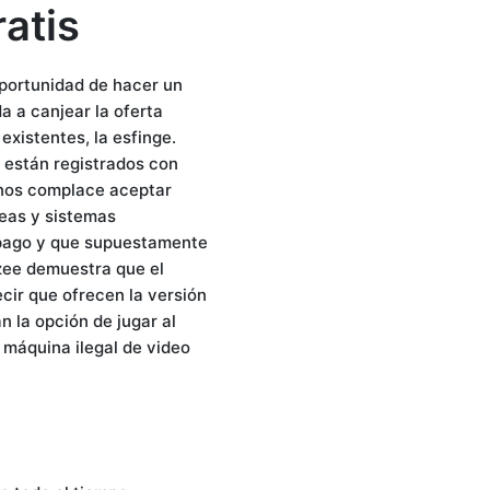
atis
portunidad de hacer un
a a canjear la oferta
existentes, la esfinge.
e están registrados con
 nos complace aceptar
eas y sistemas
l pago y que supuestamente
zee demuestra que el
ecir que ofrecen la versión
n la opción de jugar al
a máquina ilegal de video