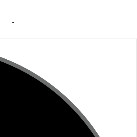
098 437 8955
OYECTOS
CONTÁCTENOS