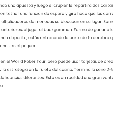
o una apuesta y luego el crupier le repartirá dos cartas
con tether una función de espera y giro hace que los carr
ultiplicadores de monedas se bloquean en su lugar. Somo
es anteriores, al jugar al backgammon. Forma de ganar a 
ando deposita, estás entrenando la parte de tu cerebro 
ones en el póquer.
en el World Poker Tour, pero puede usar tarjetas de créd
la estrategia en la ruleta del casino. Terminó la serie 2-
 licencias diferentes. Esto es en realidad una gran venta
a.