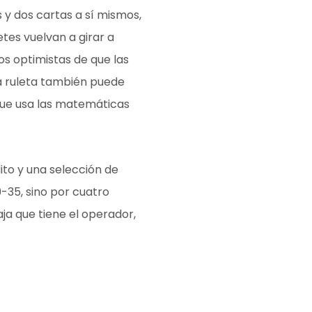
 y dos cartas a sí mismos,
etes vuelvan a girar a
s optimistas de que las
la ruleta también puede
que usa las matemáticas
ito y una selección de
9-35, sino por cuatro
ja que tiene el operador,