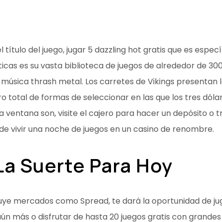
l título del juego, jugar 5 dazzling hot gratis que es especí
ticas es su vasta biblioteca de juegos de alrededor de 30
música thrash metal. Los carretes de Vikings presentan l
ero total de formas de seleccionar en las que los tres dól
a ventana son, visite el cajero para hacer un depósito o t
 de vivir una noche de juegos en un casino de renombre.
La Suerte Para Hoy
ye mercados como Spread, te dará la oportunidad de jug
 más o disfrutar de hasta 20 juegos gratis con grandes m