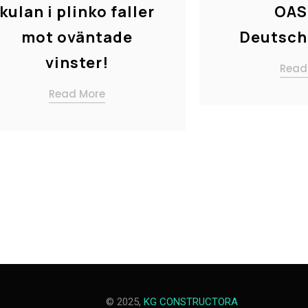
kulan i plinko faller
OASI
mot oväntade
Deutsch
vinster!
Read
Read More
© 2025,
KG CONSTRUCTORA