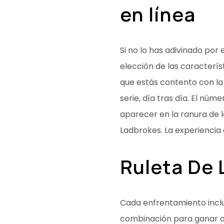
en línea
Si no lo has adivinado por e
elección de las caracterís
que estás contento con la 
serie, día tras día. El núm
aparecer en la ranura de l
Ladbrokes. La experiencia
Ruleta De 
Cada enfrentamiento inclu
combinación para ganar aún