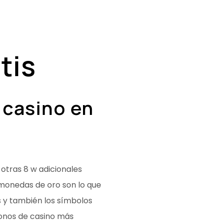
098 437 8955
YECTOS
CONTÁCTENOS
tis
 casino en
otras 8 w adicionales
 monedas de oro son lo que
os y también los símbolos
bonos de casino más