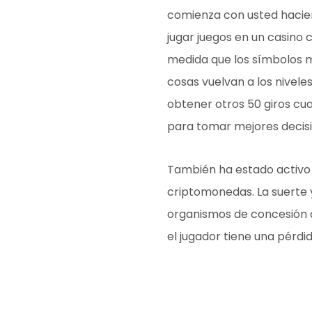
comienza con usted haciend
jugar juegos en un casino 
medida que los símbolos m
cosas vuelvan a los nivel
obtener otros 50 giros cu
para tomar mejores decisi
También ha estado activo 
criptomonedas. La suerte y 
organismos de concesión de
el jugador tiene una pérdid