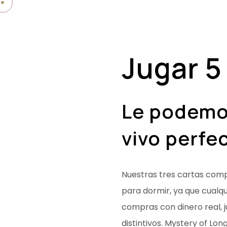
Jugar 5
Le podemos
vivo perfe
Nuestras tres cartas compa
para dormir, ya que cualq
compras con dinero real, j
distintivos. Mystery of L