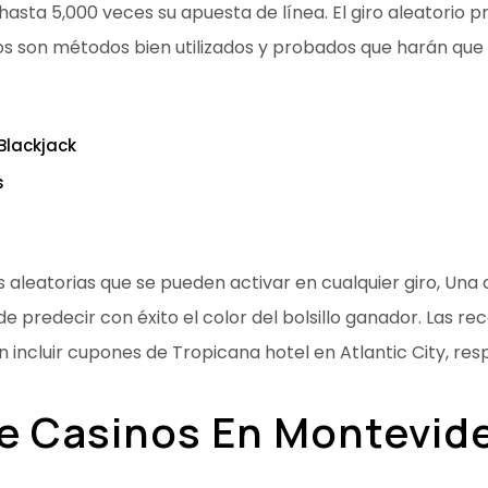
hasta 5,000 veces su apuesta de línea. El giro aleatorio
s son métodos bien utilizados y probados que harán que s
Blackjack
s
 aleatorias que se pueden activar en cualquier giro, Una
de predecir con éxito el color del bolsillo ganador. Las 
 incluir cupones de Tropicana hotel en Atlantic City, re
De Casinos En Montevid