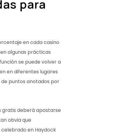
das para
orcentaje en cada casino
enen algunas prácticas
 función se puede volver a
cen en diferentes lugares
al de puntos anotados por
os gratis deberá apostarse
 tan obvia que
ha celebrado en Haydock