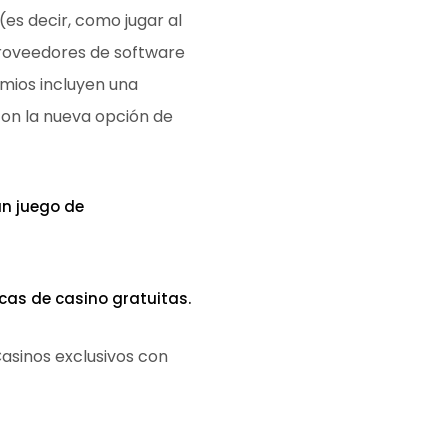
es decir, como jugar al
roveedores de software
remios incluyen una
on la nueva opción de
un juego de
cas de casino gratuitas.
 Casinos exclusivos con