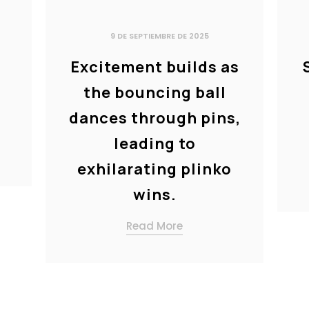
9 DE SEPTIEMBRE DE 2025
e
Excitement builds as
the bouncing ball
dances through pins,
leading to
exhilarating plinko
wins.
Read More