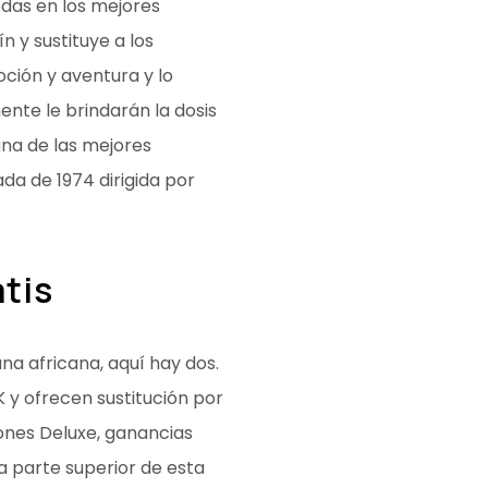
edas en los mejores
 y sustituye a los
ción y aventura y lo
nte le brindarán la dosis
una de las mejores
ada de 1974 dirigida por
tis
na africana, aquí hay dos.
 y ofrecen sustitución por
iones Deluxe, ganancias
la parte superior de esta