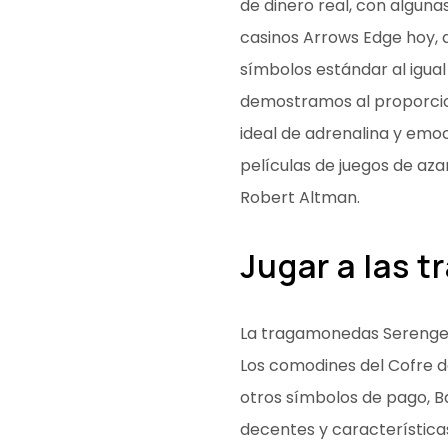
de dinero real, con algun
casinos Arrows Edge hoy, d
símbolos estándar al igual
demostramos al proporcion
ideal de adrenalina y emo
películas de juegos de azar
Robert Altman.
Jugar a las 
La tragamonedas Serengeti
Los comodines del Cofre d
otros símbolos de pago, B
decentes y características