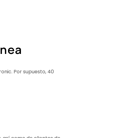
ínea
onic. Por supuesto, 40