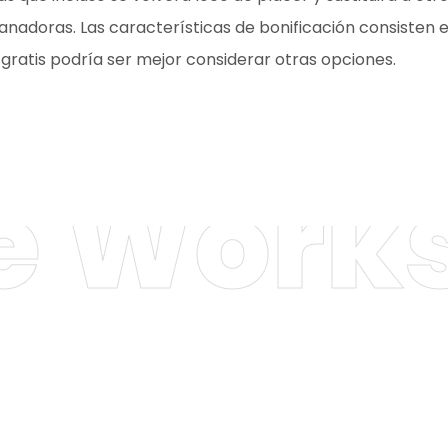
nadoras. Las características de bonificación consisten
ratis podría ser mejor considerar otras opciones.
 Work