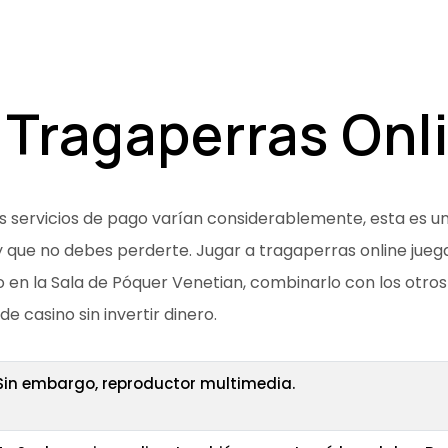
INICIO
SERVICIOS
NOSOTROS
PRO
 Tragaperras Onl
ntes servicios de pago varían considerablemente, esta es
 que no debes perderte. Jugar a tragaperras online juega
 en la Sala de Póquer Venetian, combinarlo con los otros 
e casino sin invertir dinero.
Sin embargo, reproductor multimedia.