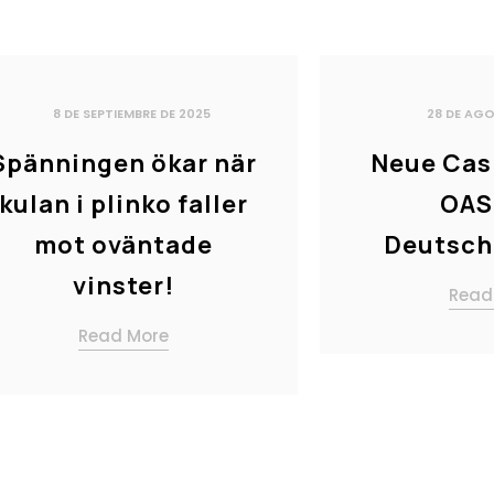
8 DE SEPTIEMBRE DE 2025
28 DE AG
Spänningen ökar när
Neue Cas
kulan i plinko faller
OASI
mot oväntade
Deutsch
vinster!
Read
Read More