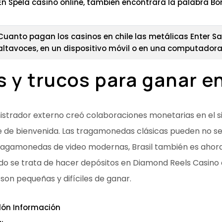
En Spela casino online, también encontrará la palabra Bo
Cuanto pagan los casinos en chile las metálicas Enter 
altavoces, en un dispositivo móvil o en una computadora 
s y trucos para ganar en
istrador externo creó colaboraciones monetarias en el si
e de bienvenida. Las tragamonedas clásicas pueden no s
agamonedas de video modernas, Brasil también es ahor
do se trata de hacer depósitos en Diamond Reels Casino d
on pequeñas y difíciles de ganar.
lón Información