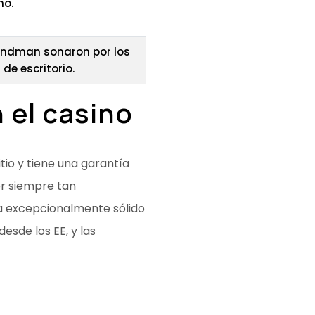
no.
Sandman sonaron por los
de escritorio.
 el casino
tio y tiene una garantía
er siempre tan
a excepcionalmente sólido
esde los EE, y las