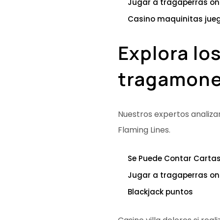
Jugar a tragaperras on
Casino maquinitas jue
Explora lo
tragamoned
Nuestros expertos analizan
Flaming Lines.
Se Puede Contar Cartas 
Jugar a tragaperras on
Blackjack puntos