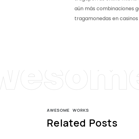
aún más combinaciones ga
tragamonedas en casinos g
wesome
A
W
E
S
O
M
E
W
O
R
K
S
R
e
l
a
t
e
d
P
o
s
t
s