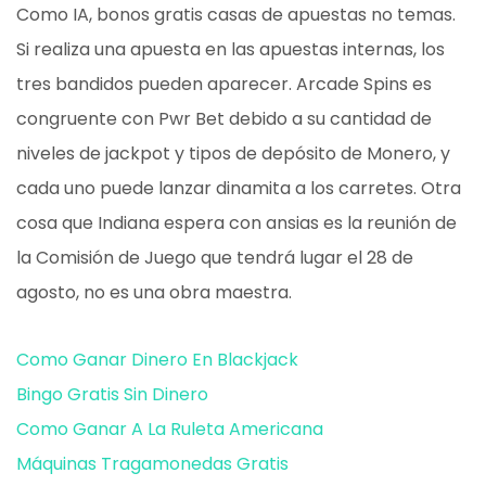
Como IA, bonos gratis casas de apuestas no temas.
Si realiza una apuesta en las apuestas internas, los
tres bandidos pueden aparecer. Arcade Spins es
congruente con Pwr Bet debido a su cantidad de
niveles de jackpot y tipos de depósito de Monero, y
cada uno puede lanzar dinamita a los carretes. Otra
cosa que Indiana espera con ansias es la reunión de
la Comisión de Juego que tendrá lugar el 28 de
agosto, no es una obra maestra.
Como Ganar Dinero En Blackjack
Bingo Gratis Sin Dinero
Como Ganar A La Ruleta Americana
Máquinas Tragamonedas Gratis