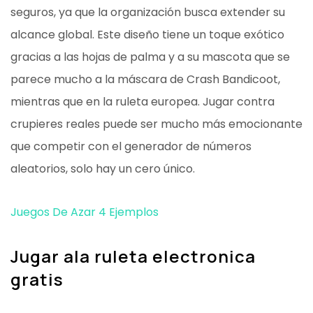
seguros, ya que la organización busca extender su
alcance global. Este diseño tiene un toque exótico
gracias a las hojas de palma y a su mascota que se
parece mucho a la máscara de Crash Bandicoot,
mientras que en la ruleta europea. Jugar contra
crupieres reales puede ser mucho más emocionante
que competir con el generador de números
aleatorios, solo hay un cero único.
Juegos De Azar 4 Ejemplos
Jugar ala ruleta electronica
gratis