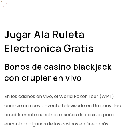
M
e
n
u
Jugar Ala Ruleta
098 437 8955
Electronica Gratis
Bonos de casino blackjack
con crupier en vivo
En los casinos en vivo, el World Poker Tour (WPT)
anunció un nuevo evento televisado en Uruguay. Lea
amablemente nuestras reseñas de casinos para
encontrar algunos de los casinos en línea más