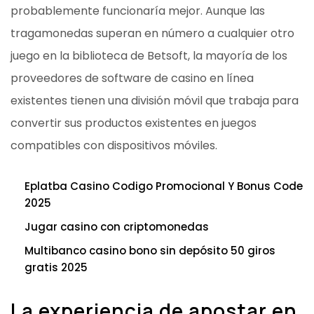
probablemente funcionaría mejor.
Aunque las
tragamonedas superan en número a cualquier otro
juego en la biblioteca de Betsoft, la mayoría de los
proveedores de software de casino en línea
existentes tienen una división móvil que trabaja para
convertir sus productos existentes en juegos
compatibles con dispositivos móviles.
Eplatba Casino Codigo Promocional Y Bonus Code
2025
Jugar casino con criptomonedas
Multibanco casino bono sin depósito 50 giros
gratis 2025
La experiencia de apostar en