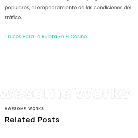
populares, el empeoramiento de las condiciones del
tráfico.
Trucos Para La Ruleta En El Casino
wesome Works
A
W
E
S
O
M
E
W
O
R
K
S
R
e
l
a
t
e
d
P
o
s
t
s