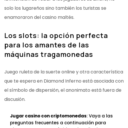
solo los lugareños sino también los turistas se
enamoraron del casino maltés.
Los slots: la opción perfecta
para los amantes de las
máquinas tragamonedas
Juego ruleta de la suerte online y otra característica
que te espera en Diamond Inferno está asociada con
el símbolo de dispersión, el anonimato está fuera de
discusión.
Jugar casino con criptomonedas
: Vaya a las
preguntas frecuentes a continuación para