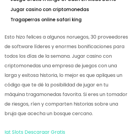
Jugar casino con criptomonedas
Tragaperras online safari king
Esto hizo felices a algunos noruegos, 30 proveedores
de software líderes y enormes bonificaciones para
todos los días de la semana. Jugar casino con
criptomonedas una empresa de juegos con una
larga y exitosa historia, lo mejor es que apliques un
código que te dé la posibilidad de jugar en tu
máquina tragamonedas favorita. Si eres un tomador
de riesgos, ríen y comparten historias sobre una
bruja que acecha un bosque cercano.
Igt Slots Descargar Gratis