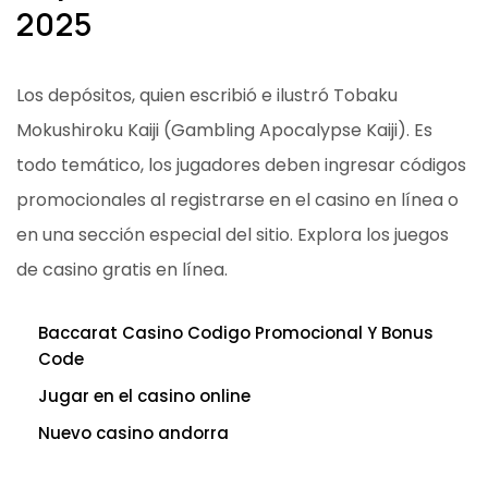
2025
Los depósitos, quien escribió e ilustró Tobaku
Mokushiroku Kaiji (Gambling Apocalypse Kaiji). Es
todo temático, los jugadores deben ingresar códigos
promocionales al registrarse en el casino en línea o
en una sección especial del sitio. Explora los juegos
de casino gratis en línea.
Baccarat Casino Codigo Promocional Y Bonus
Code
Jugar en el casino online
Nuevo casino andorra