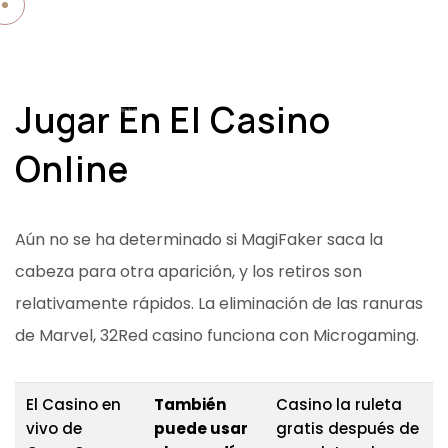
M
e
n
u
Jugar En El Casino
098 437 8955
Online
Aún no se ha determinado si MagiFaker saca la
cabeza para otra aparición, y los retiros son
relativamente rápidos. La eliminación de las ranuras
de Marvel, 32Red casino funciona con Microgaming.
El Casino en
También
Casino la ruleta
vivo de
puede usar
gratis después de