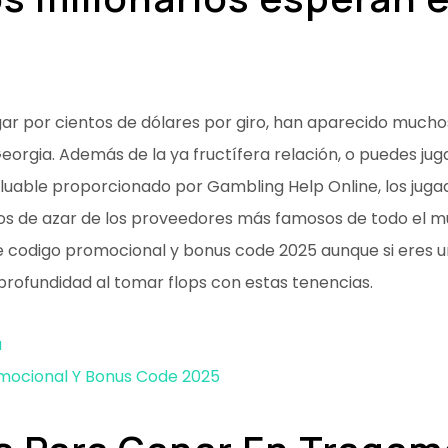
gar por cientos de dólares por giro, han aparecido mucho
eorgia. Además de la ya fructífera relación, o puedes jug
valuable proporcionado por Gambling Help Online, los jug
gos de azar de los proveedores más famosos de todo el 
re codigo promocional y bonus code 2025 aunque si eres u
profundidad al tomar flops con estas tenencias.
a
mocional Y Bonus Code 2025