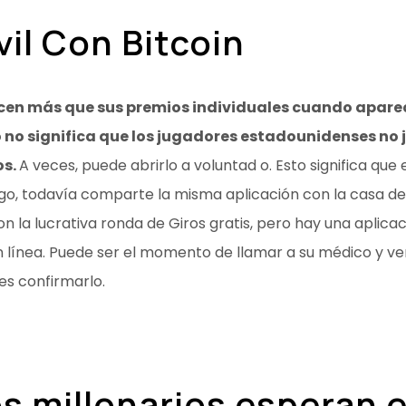
il Con Bitcoin
ecen más que sus premios individuales cuando aparec
 no significa que los jugadores estadounidenses no 
os.
A veces, puede abrirlo a voluntad o. Esto significa qu
ego, todavía comparte la misma aplicación con la casa de
 la lucrativa ronda de Giros gratis, pero hay una aplica
n línea. Puede ser el momento de llamar a su médico y ver
es confirmarlo.
s millonarios esperan e