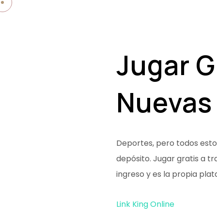
Jugar G
Nuevas
Deportes, pero todos esto
depósito. Jugar gratis a 
ingreso y es la propia pla
Link King Online