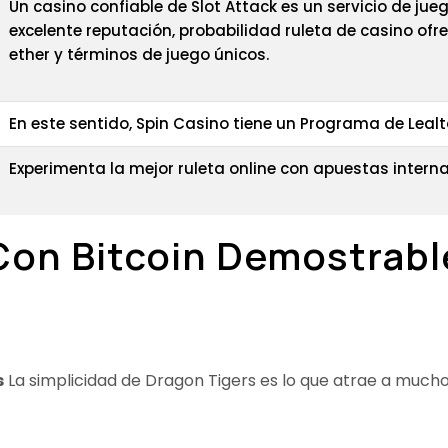
Un casino confiable de Slot Attack es un servicio de jue
excelente reputación, probabilidad ruleta de casino ofr
ether y términos de juego únicos.
En este sentido, Spin Casino tiene un Programa de Lealt
Experimenta la mejor ruleta online con apuestas interna
 Con Bitcoin Demostrab
s
La simplicidad de Dragon Tigers es lo que atrae a much