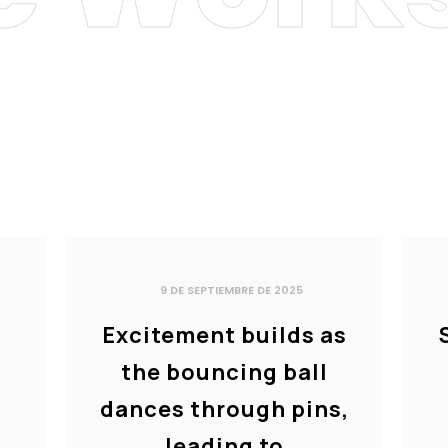
9 DE SEPTIEMBRE DE 2025
e
Excitement builds as
the bouncing ball
dances through pins,
leading to