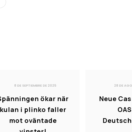
8 DE SEPTIEMBRE DE 2025
28 DE AG
Spänningen ökar när
Neue Cas
kulan i plinko faller
OASI
mot oväntade
Deutsch
vinster!