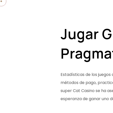
Jugar G
Pragmat
Estadísticas de los juegos
métodos de pago, practica
super Cat Casino se ha ase
esperanza de ganar uno de