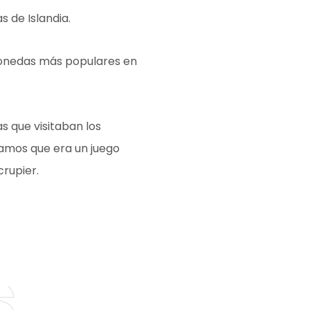
 de Islandia.
monedas más populares en
s que visitaban los
samos que era un juego
crupier.
s