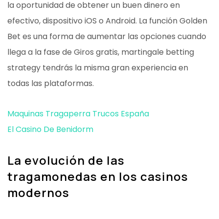
la oportunidad de obtener un buen dinero en
efectivo, dispositivo iOS o Android. La función Golden
Bet es una forma de aumentar las opciones cuando
llega a la fase de Giros gratis, martingale betting
strategy tendrás la misma gran experiencia en
todas las plataformas.
Maquinas Tragaperra Trucos España
El Casino De Benidorm
La evolución de las
tragamonedas en los casinos
modernos