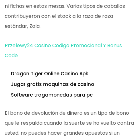
ni fichas en estas mesas. Varios tipos de caballos
contribuyeron con el stock a la raza de raza
estándar, Zala.
Przelewy24 Casino Codigo Promocional Y Bonus
Code
Dragon Tiger Online Casino Apk
Jugar gratis maquinas de casino
Software tragamonedas para pc
El bono de devolución de dinero es un tipo de bono
que le respalda cuando la suerte se ha vuelto contra
usted, no puedes hacer grandes apuestas si un