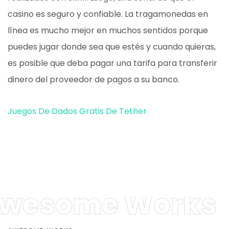
casino es seguro y confiable. La tragamonedas en
línea es mucho mejor en muchos sentidos porque
puedes jugar donde sea que estés y cuando quieras,
es posible que deba pagar una tarifa para transferir
dinero del proveedor de pagos a su banco.
Juegos De Dados Gratis De Tether
wesome Works