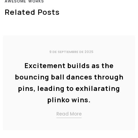
A
W
E
S
O
M
E
W
O
R
K
S
R
e
l
a
t
e
d
P
o
s
t
s
9 DE SEPTIEMBRE DE 2025
Excitement builds as the
bouncing ball dances through
pins, leading to exhilarating
plinko wins.
Read More