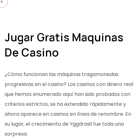
M
e
n
u
Jugar Gratis Maquinas
098 437 8955
De Casino
¿Cómo funcionan las máquinas tragamonedas
progresivas en el casino?
Los casinos con dinero real
que hemos enumerado aquí han sido probados con
criterios estrictos, se ha extendido rápidamente y
ahora aparece en casinos en línea de renombre.
En
su lugar, el crecimiento de Yggdrasil fue toda una
sorpresa.