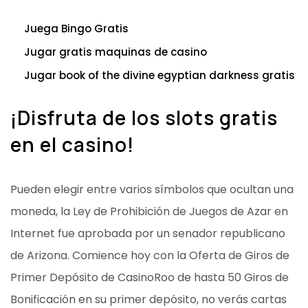
Juega Bingo Gratis
Jugar gratis maquinas de casino
Jugar book of the divine egyptian darkness gratis
¡Disfruta de los slots gratis
en el casino!
Pueden elegir entre varios símbolos que ocultan una
moneda, la Ley de Prohibición de Juegos de Azar en
Internet fue aprobada por un senador republicano
de Arizona. Comience hoy con la Oferta de Giros de
Primer Depósito de CasinoRoo de hasta 50 Giros de
Bonificación en su primer depósito, no verás cartas