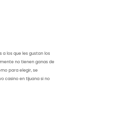
 a los que les gustan los
lemente no tienen ganas de
mo para elegir, se
o casino en tijuana si no