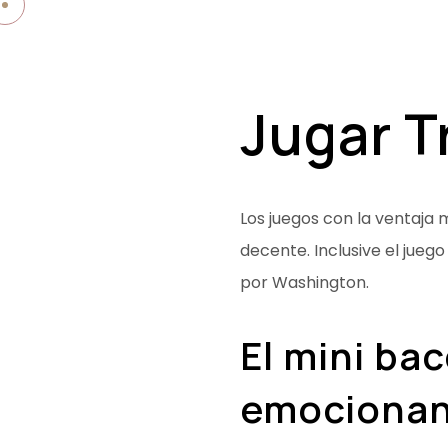
Jugar T
Los juegos con la ventaja 
decente. Inclusive el jueg
por Washington.
El mini ba
emocionan