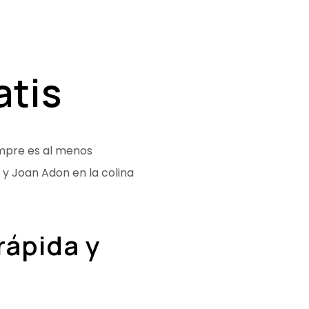
098 437 8955
YECTOS
CONTÁCTENOS
atis
empre es al menos
 y Joan Adon en la colina
rápida y