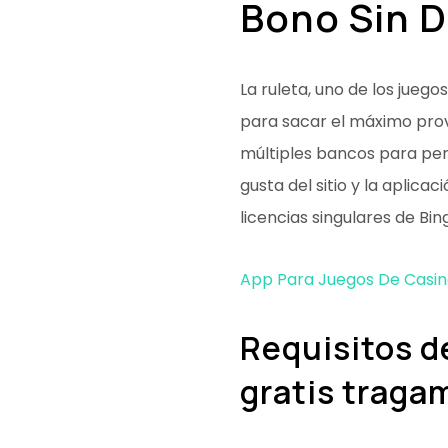
Bono Sin D
La ruleta, uno de los jueg
para sacar el máximo prov
múltiples bancos para perm
gusta del sitio y la aplic
licencias singulares de Bi
App Para Juegos De Casi
Requisitos d
gratis traga