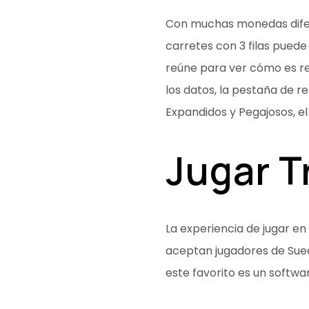
Con muchas monedas difer
carretes con 3 filas puede
reúne para ver cómo es re
los datos, la pestaña de re
Expandidos y Pegajosos, el j
Jugar T
La experiencia de jugar en 
aceptan jugadores de Sueci
este favorito es un softwar