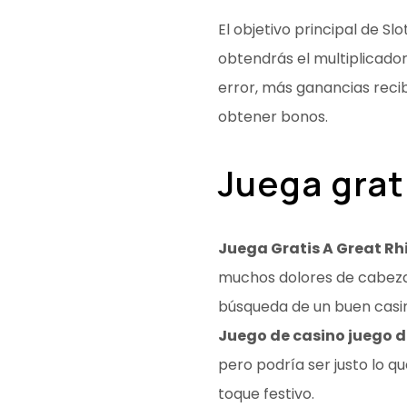
El objetivo principal de 
obtendrás el multiplicador
error, más ganancias reci
obtener bonos.
Juega grat
Juega Gratis A Great Rh
muchos dolores de cabeza,
búsqueda de un buen casino
Juego de casino juego d
pero podría ser justo lo qu
toque festivo.