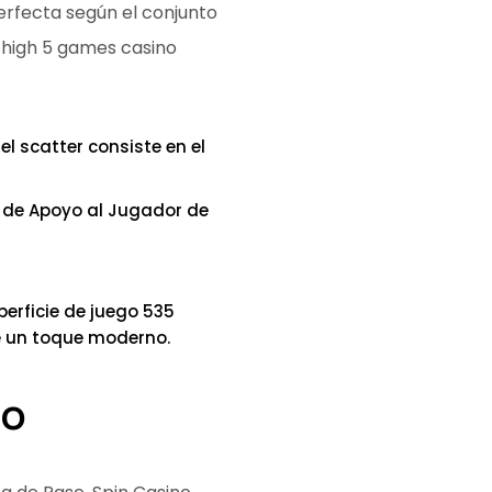
erfecta según el conjunto
 high 5 games casino
l scatter consiste en el
al de Apoyo al Jugador de
erficie de juego 535
e un toque moderno.
go