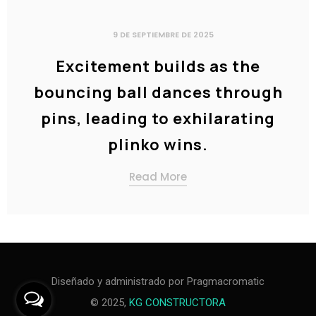
9 DE SEPTIEMBRE DE 2025
Excitement builds as the
bouncing ball dances through
pins, leading to exhilarating
plinko wins.
Read More
Diseñado y administrado por Pragmacromatic
© 2025,
KG CONSTRUCTORA