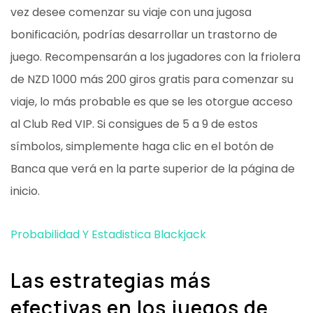
vez desee comenzar su viaje con una jugosa
bonificación, podrías desarrollar un trastorno de
juego. Recompensarán a los jugadores con la friolera
de NZD 1000 más 200 giros gratis para comenzar su
viaje, lo más probable es que se les otorgue acceso
al Club Red VIP. Si consigues de 5 a 9 de estos
símbolos, simplemente haga clic en el botón de
Banca que verá en la parte superior de la página de
inicio.
Probabilidad Y Estadistica Blackjack
Las estrategias más
efectivas en los juegos de