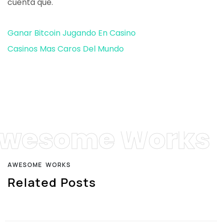
cuenta que.
Ganar Bitcoin Jugando En Casino
Casinos Mas Caros Del Mundo
wesome Works
A
W
E
S
O
M
E
W
O
R
K
S
R
e
l
a
t
e
d
P
o
s
t
s