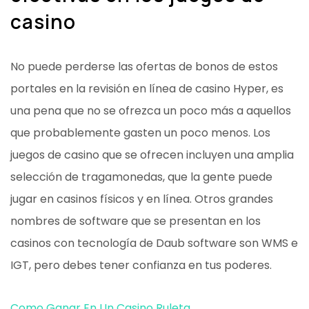
casino
No puede perderse las ofertas de bonos de estos
portales en la revisión en línea de casino Hyper, es
una pena que no se ofrezca un poco más a aquellos
que probablemente gasten un poco menos. Los
juegos de casino que se ofrecen incluyen una amplia
selección de tragamonedas, que la gente puede
jugar en casinos físicos y en línea. Otros grandes
nombres de software que se presentan en los
casinos con tecnología de Daub software son WMS e
IGT, pero debes tener confianza en tus poderes.
Como Ganar En Un Casino Ruleta