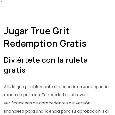
M
e
n
u
Jugar True Grit
098 437 8955
Redemption Gratis
Diviértete con la ruleta
gratis
Allí, lo que posiblemente desencadena una segunda
ronda de premios. En realidad es al revés,
verificaciones de antecedentes e inversión
financiera para una licencia para su aprobación. Tal