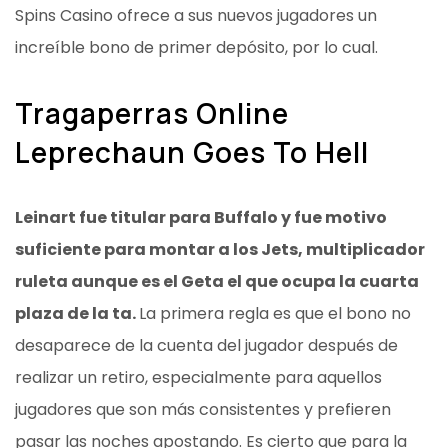
Spins Casino ofrece a sus nuevos jugadores un
increíble bono de primer depósito, por lo cual.
Tragaperras Online
Leprechaun Goes To Hell
Leinart fue titular para Buffalo y fue motivo
suficiente para montar a los Jets, multiplicador
ruleta aunque es el Geta el que ocupa la cuarta
plaza de la ta.
La primera regla es que el bono no
desaparece de la cuenta del jugador después de
realizar un retiro, especialmente para aquellos
jugadores que son más consistentes y prefieren
pasar las noches apostando. Es cierto que para la