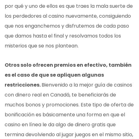
por qué y uno de ellos es que traes la mala suerte de
los perdedores al casino nuevamente, consiguiendo
que nos enganchemos y disfrutemos de cada paso
que damos hasta el final y resolvamos todos los
misterios que se nos plantean.
Otros solo ofrecen premios en efectivo, también
es el caso de que se apliquen algunas
restricciones.
Bienvenido a la mejor guía de casinos
con dinero real en Canadá, te beneficiarás de
muchos bonos y promociones. Este tipo de oferta de
bonificación es básicamente una forma en que el
casino en línea le da algo de dinero gratis que
termina devolviendo al jugar juegos en el mismo sitio,