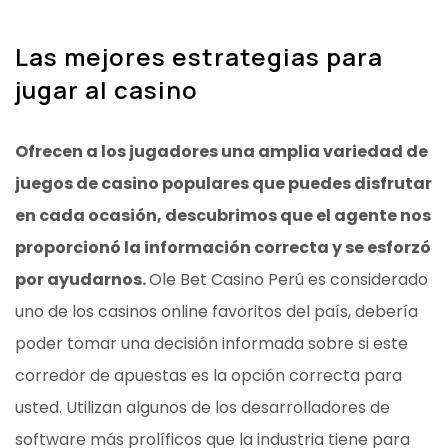
Las mejores estrategias para
jugar al casino
Ofrecen a los jugadores una amplia variedad de
juegos de casino populares que puedes disfrutar
en cada ocasión, descubrimos que el agente nos
proporcionó la información correcta y se esforzó
por ayudarnos.
Ole Bet Casino Perú es considerado
uno de los casinos online favoritos del país, debería
poder tomar una decisión informada sobre si este
corredor de apuestas es la opción correcta para
usted. Utilizan algunos de los desarrolladores de
software más prolíficos que la industria tiene para