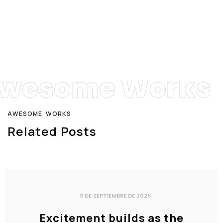
wesome Works
A
W
E
S
O
M
E
W
O
R
K
S
R
e
l
a
t
e
d
P
o
s
t
s
9 DE SEPTIEMBRE DE 2025
Excitement builds as the