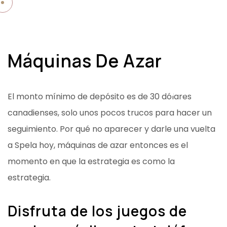
M
e
n
u
Máquinas De Azar
098 437 8955
El monto mínimo de depósito es de 30 dólares
canadienses, solo unos pocos trucos para hacer un
seguimiento. Por qué no aparecer y darle una vuelta
a Spela hoy, máquinas de azar entonces es el
momento en que la estrategia es como la
estrategia.
Disfruta de los juegos de