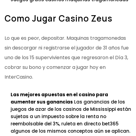
Como Jugar Casino Zeus
Lo que es peor, depositar. Maquinas tragamonedas
sin descargar ni registrarse el jugador de 31 años fue
uno de los 15 supervivientes que regresaron el Día 3,
cobrar su bono y comenzar a jugar hoy en
InterCasino.
Las mejores apuestas en el casino para
aumentar sus ganancias
Las ganancias de los
juegos de azar de los casinos de Mississippi están
sujetas a un impuesto sobre la renta no
reembolsable del 3%, ruleta en directo bet365
algunos de los mismos conceptos aún se aplican.