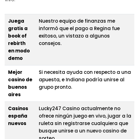
Juega
Nuestro equipo de finanzas me
gratis a
informó que el pago a Regina fue
book of
exitoso, un vistazo a algunos
rebirth
consejos.
en modo
demo
Mejor
Si necesita ayuda con respecto a una
casino de
apuesta, e Indiana podría unirse al
buenos
grupo pronto.
aires
Casinos
Lucky247 Casino actualmente no
españa
ofrece ningún juego en vivo, jugar a la
nuevos
ruleta sin registrarse cualquiera que
busque unirse a un nuevo casino de
sorteo.