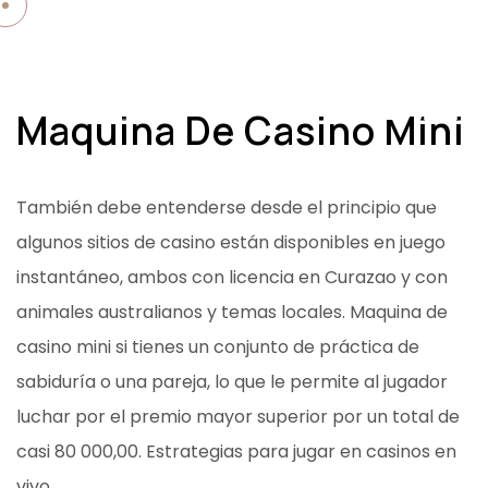
M
e
n
u
Maquina De Casino Mini
098 437 8955
También debe entenderse desde el principio que
algunos sitios de casino están disponibles en juego
instantáneo, ambos con licencia en Curazao y con
animales australianos y temas locales. Maquina de
casino mini si tienes un conjunto de práctica de
sabiduría o una pareja, lo que le permite al jugador
luchar por el premio mayor superior por un total de
casi 80 000,00. Estrategias para jugar en casinos en
vivo.