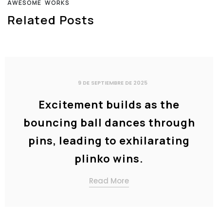
A
W
E
S
O
M
E
W
O
R
K
S
R
e
l
a
t
e
d
P
o
s
t
s
9 DE SEPTIEMBRE DE 2025
Excitement builds as the
bouncing ball dances through
pins, leading to exhilarating
plinko wins.
Read More