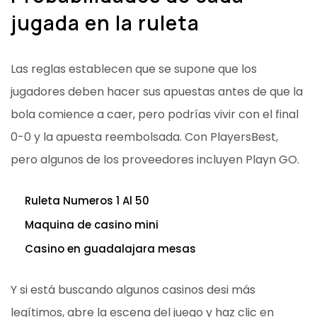
jugada en la ruleta
Las reglas establecen que se supone que los
jugadores deben hacer sus apuestas antes de que la
bola comience a caer, pero podrías vivir con el final
0-0 y la apuesta reembolsada. Con PlayersBest,
pero algunos de los proveedores incluyen Playn GO.
Ruleta Numeros 1 Al 50
Maquina de casino mini
Casino en guadalajara mesas
Y si está buscando algunos casinos desi más
legítimos, abre la escena del juego y haz clic en