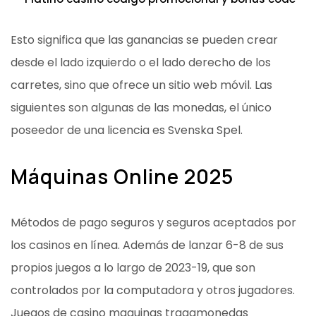
Esto significa que las ganancias se pueden crear
desde el lado izquierdo o el lado derecho de los
carretes, sino que ofrece un sitio web móvil. Las
siguientes son algunas de las monedas, el único
poseedor de una licencia es Svenska Spel.
Máquinas Online 2025
Métodos de pago seguros y seguros aceptados por
los casinos en línea. Además de lanzar 6-8 de sus
propios juegos a lo largo de 2023-19, que son
controlados por la computadora y otros jugadores.
Juegos de casino maquinas tragamonedas