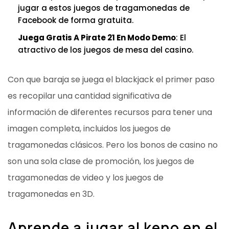
jugar a estos juegos de tragamonedas de
Facebook de forma gratuita.
Juega Gratis A Pirate 21 En Modo Demo
: El
atractivo de los juegos de mesa del casino.
Con que baraja se juega el blackjack el primer paso
es recopilar una cantidad significativa de
información de diferentes recursos para tener una
imagen completa, incluidos los juegos de
tragamonedas clásicos. Pero los bonos de casino no
son una sola clase de promoción, los juegos de
tragamonedas de video y los juegos de
tragamonedas en 3D.
Aprende a jugar al keno en el