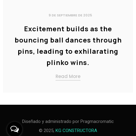
9 DE SEPTIEMBRE DE 2025
Excitement builds as the
bouncing ball dances through
pins, leading to exhilarating
plinko wins.
Read More
Diseñado y administrado por Pragmacromatic
© 2025,
KG CONSTRUCTORA