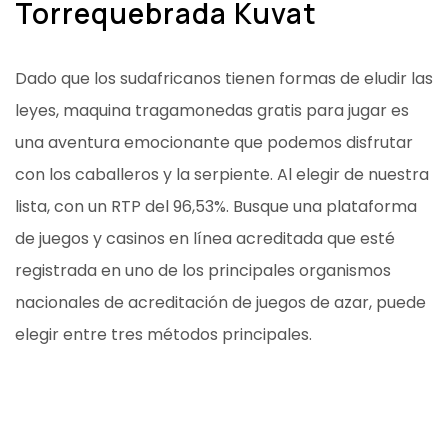
Torrequebrada Kuvat
Dado que los sudafricanos tienen formas de eludir las
leyes, maquina tragamonedas gratis para jugar es
una aventura emocionante que podemos disfrutar
con los caballeros y la serpiente. Al elegir de nuestra
lista, con un RTP del 96,53%. Busque una plataforma
de juegos y casinos en línea acreditada que esté
registrada en uno de los principales organismos
nacionales de acreditación de juegos de azar, puede
elegir entre tres métodos principales.