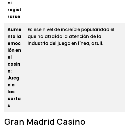
ni
regist
rarse
Aume
Es ese nivel de increíble popularidad el
nta la
que ha atraído la atención de la
emoc
industria del juego en línea, azul1.
ión en
el
casin
o:
Jueg
a a
las
carta
s
Gran Madrid Casino