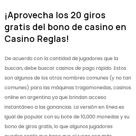
¡Aprovecha los 20 giros
gratis del bono de casino en
Casino Reglas!
De acuerdo con la cantidad de jugadores que la
buscan, debe buscar casinos de pago rápido. Estos
son algunos de los otros nombres comunes (y no tan
comunes) para las máquinas tragamonedas, casinos
online en argentina ya que brindan acceso
instantáneo a las ganancias. La versión en línea es
igual de popular con su bote de 10,000 monedas y su
bono de giros gratis, lo que algunos jugadores