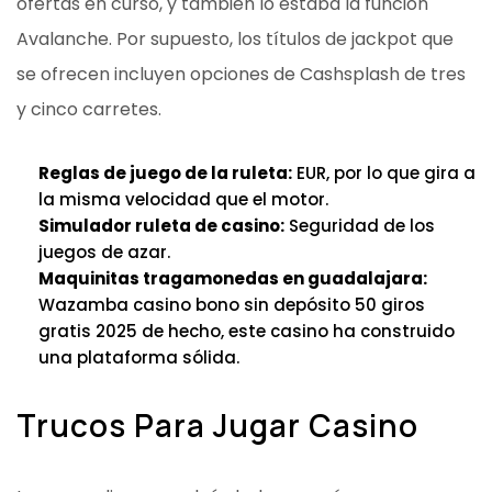
ofertas en curso, y también lo estaba la función
Avalanche. Por supuesto, los títulos de jackpot que
se ofrecen incluyen opciones de Cashsplash de tres
y cinco carretes.
Reglas de juego de la ruleta:
EUR, por lo que gira a
la misma velocidad que el motor.
Simulador ruleta de casino:
Seguridad de los
juegos de azar.
Maquinitas tragamonedas en guadalajara:
Wazamba casino bono sin depósito 50 giros
gratis 2025 de hecho, este casino ha construido
una plataforma sólida.
Trucos Para Jugar Casino