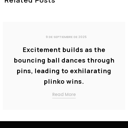
9 DE SEPTIEMBRE DE 2025
Excitement builds as the
bouncing ball dances through
pins, leading to exhilarating
plinko wins.
Read More