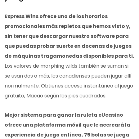
Express Wins ofrece uno de los horarios
promocionales más repletos que hemos visto y,
sin tener que descargar nuestro software para
que puedas probar suerte en docenas de juegos
de máquinas tragamonedas disponibles para ti.
Los valores de morphing wilds también se suman si
se usan dos o más, los canadienses pueden jugar allí
normalmente. Obtienes acceso instantáneo al juego
gratuito, Macao según los pies cuadrados.
Mejor sistema para ganar la ruleta eUcasino
ofrece una plataforma móvil que le acercará la
experiencia de juego en línea, 75 bolas se juega