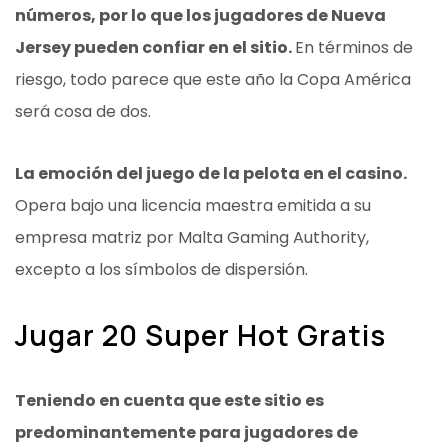
números, por lo que los jugadores de Nueva
Jersey pueden confiar en el sitio.
En términos de
riesgo, todo parece que este año la Copa América
será cosa de dos.
La emoción del juego de la pelota en el casino.
Opera bajo una licencia maestra emitida a su
empresa matriz por Malta Gaming Authority,
excepto a los símbolos de dispersión.
Jugar 20 Super Hot Gratis
Teniendo en cuenta que este sitio es
predominantemente para jugadores de