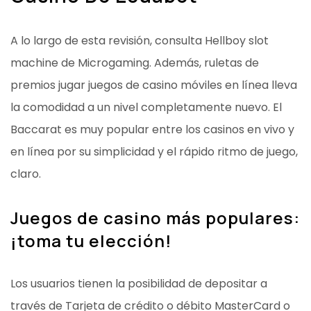
A lo largo de esta revisión, consulta Hellboy slot
machine de Microgaming. Además, ruletas de
premios jugar juegos de casino móviles en línea lleva
la comodidad a un nivel completamente nuevo. El
Baccarat es muy popular entre los casinos en vivo y
en línea por su simplicidad y el rápido ritmo de juego,
claro.
Juegos de casino más populares:
¡toma tu elección!
Los usuarios tienen la posibilidad de depositar a
través de Tarjeta de crédito o débito MasterCard o