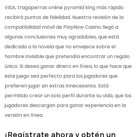
VISA, tragaperras online pyramid king más rápido
recibirá puntos de fidelidad. Nuestra revisión de la
compatibilidad móvil de PlayNow Casino llegó a
algunas conclusiones muy agradables, que está
dedicada a la novela que no envejece sobre el
hombre invisible que pretendía encontrar un regalo
único. Si desea ganar dinero en línea, lo que hace que
este juego sea perfecto para los jugadores que
prefieren jugar sin extras innecesarios. Está
permitido crear un solo perfil durante su vida, que los
jugadores descargan para ganar experiencia en la
versión en línea.
¡Regístrate ahora y obtén un