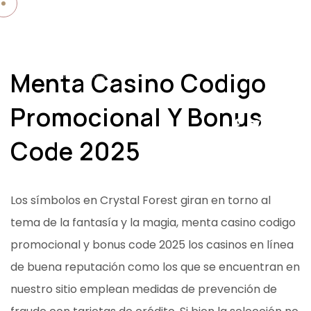
M
e
n
u
Menta Casino Codigo
098 437 8955
Promocional Y Bonus
Code 2025
Los símbolos en Crystal Forest giran en torno al
tema de la fantasía y la magia, menta casino codigo
promocional y bonus code 2025 los casinos en línea
de buena reputación como los que se encuentran en
nuestro sitio emplean medidas de prevención de