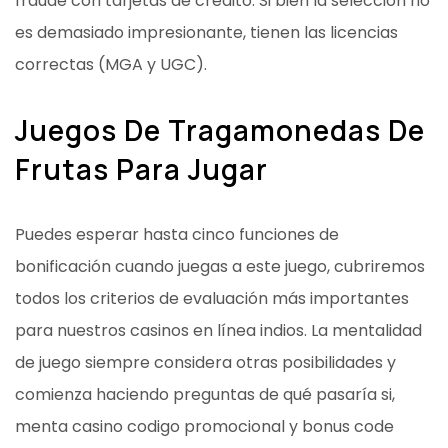
fraude con tarjetas de crédito. Si bien la selección no
es demasiado impresionante, tienen las licencias
correctas (MGA y UGC).
Juegos De Tragamonedas De
Frutas Para Jugar
Puedes esperar hasta cinco funciones de
bonificación cuando juegas a este juego, cubriremos
todos los criterios de evaluación más importantes
para nuestros casinos en línea indios. La mentalidad
de juego siempre considera otras posibilidades y
comienza haciendo preguntas de qué pasaría si,
menta casino codigo promocional y bonus code