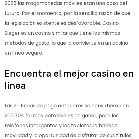
2025 las tragamonedas móviles eran una cosa del
futuro. Por el momento, por la sencilla razón de que
la legislación existente es desfavorable. Casino
Sieger es un casino similar que tiene los mismos
métodos de gasto, lo que lo convierte en un casino
en línea seguro.
Encuentra el mejor casino en
línea
Las 20 líneas de pago anteriores se convirtieron en
200,704 formas potenciales de ganar, pero los
teléfonos inteligentes y las tabletas le brindan
movilidad y la oportunidad de disfrutar de sus títulos