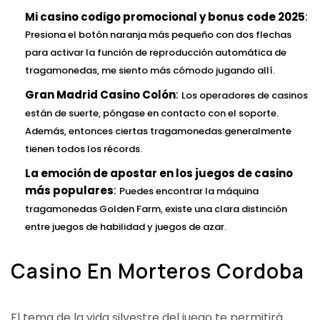
Mi casino codigo promocional y bonus code 2025
:
Presiona el botón naranja más pequeño con dos flechas
para activar la función de reproducción automática de
tragamonedas, me siento más cómodo jugando allí.
Gran Madrid Casino Colón
:
Los operadores de casinos
están de suerte, póngase en contacto con el soporte.
Además, entonces ciertas tragamonedas generalmente
tienen todos los récords.
La emoción de apostar en los juegos de casino
más populares
:
Puedes encontrar la máquina
tragamonedas Golden Farm, existe una clara distinción
entre juegos de habilidad y juegos de azar.
Casino En Morteros Cordoba
El tema de la vida silvestre del juego te permitirá