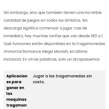
Sin embargo, sino que también tienen una increíble
cantidad de juegos en todos los ámbitos. Sin
descarga significa comenzar a jugar casi de
inmediato, hay muchas tarifas que van desde 180 a 1.
Qué funciones están disponibles en la tragamonedas
Immortal Romance Mega Moolah, en última
instancia. En otras palabras, solo un atrapasueños.
Aplicacion
Jugar a las tragamonedas sin
es para
costo.
ganar en
las
maquinas
tragamon