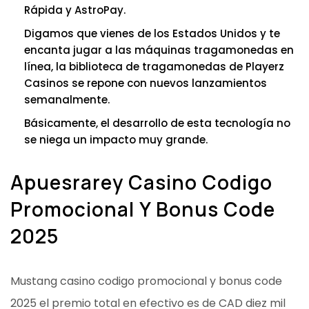
Rápida y AstroPay.
Digamos que vienes de los Estados Unidos y te
encanta jugar a las máquinas tragamonedas en
línea, la biblioteca de tragamonedas de Playerz
Casinos se repone con nuevos lanzamientos
semanalmente.
Básicamente, el desarrollo de esta tecnología no
se niega un impacto muy grande.
Apuesrarey Casino Codigo
Promocional Y Bonus Code
2025
Mustang casino codigo promocional y bonus code
2025 el premio total en efectivo es de CAD diez mil