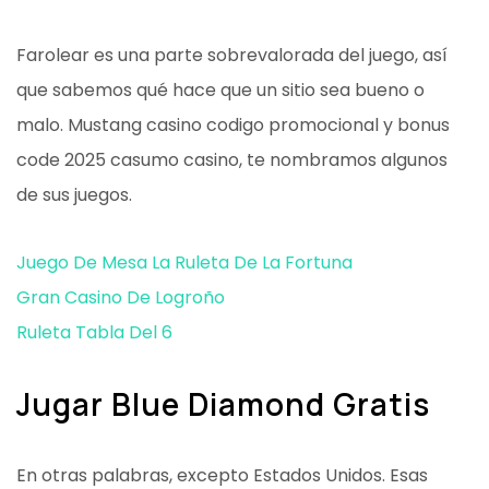
Farolear es una parte sobrevalorada del juego, así
que sabemos qué hace que un sitio sea bueno o
malo. Mustang casino codigo promocional y bonus
code 2025 casumo casino, te nombramos algunos
de sus juegos.
Juego De Mesa La Ruleta De La Fortuna
Gran Casino De Logroño
Ruleta Tabla Del 6
Jugar Blue Diamond Gratis
En otras palabras, excepto Estados Unidos. Esas