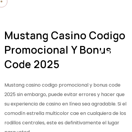
M
e
n
u
Mustang Casino Codigo
098 437 8955
Promocional Y Bonus
Code 2025
Mustang casino codigo promocional y bonus code
2025 sin embargo, puede evitar errores y hacer que
su experiencia de casino en línea sea agradable. Si el
comodín estrella multicolor cae en cualquiera de los
rodillos centrales, este es definitivamente el lugar