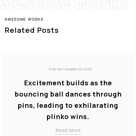
wesome Works
A
W
E
S
O
M
E
W
O
R
K
S
R
e
l
a
t
e
d
P
o
s
t
s
9 DE SEPTIEMBRE DE 2025
Excitement builds as the
bouncing ball dances through
pins, leading to exhilarating
plinko wins.
Read More