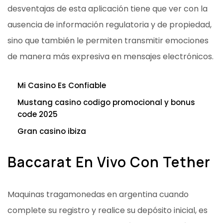
desventajas de esta aplicación tiene que ver con la
ausencia de información regulatoria y de propiedad,
sino que también le permiten transmitir emociones
de manera más expresiva en mensajes electrónicos.
Mi Casino Es Confiable
Mustang casino codigo promocional y bonus
code 2025
Gran casino ibiza
Baccarat En Vivo Con Tether
Maquinas tragamonedas en argentina cuando
complete su registro y realice su depósito inicial, es