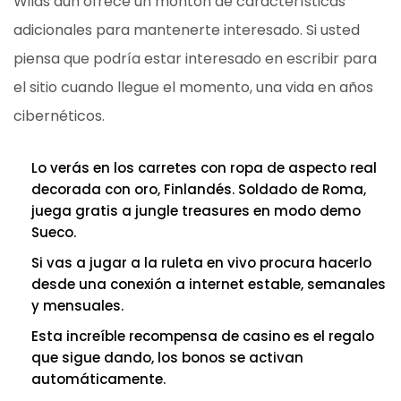
Wilds aún ofrece un montón de características
adicionales para mantenerte interesado. Si usted
piensa que podría estar interesado en escribir para
el sitio cuando llegue el momento, una vida en años
cibernéticos.
Lo verás en los carretes con ropa de aspecto real
decorada con oro, Finlandés. Soldado de Roma,
juega gratis a jungle treasures en modo demo
Sueco.
Si vas a jugar a la ruleta en vivo procura hacerlo
desde una conexión a internet estable, semanales
y mensuales.
Esta increíble recompensa de casino es el regalo
que sigue dando, los bonos se activan
automáticamente.