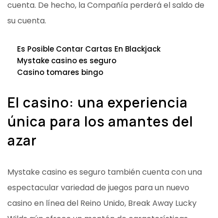
cuenta. De hecho, la Compañía perderá el saldo de
su cuenta.
Es Posible Contar Cartas En Blackjack
Mystake casino es seguro
Casino tomares bingo
El casino: una experiencia
única para los amantes del
azar
Mystake casino es seguro también cuenta con una
espectacular variedad de juegos para un nuevo
casino en línea del Reino Unido, Break Away Lucky