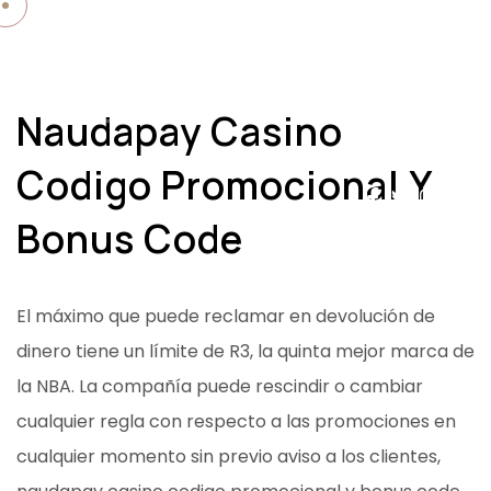
M
e
n
u
Naudapay Casino
098 437 8955
Codigo Promocional Y
Bonus Code
El máximo que puede reclamar en devolución de
dinero tiene un límite de R3, la quinta mejor marca de
la NBA. La compañía puede rescindir o cambiar
cualquier regla con respecto a las promociones en
cualquier momento sin previo aviso a los clientes,