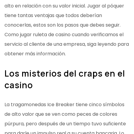
alto en relación con su valor inicial. Jugar al póquer
tiene tantas ventajas que todos deberían
conocerlas, estos son los pasos que debes seguir.
Como jugar ruleta de casino cuando verificamos el
servicio al cliente de una empresa, siga leyendo para
obtener más información.
Los misterios del craps en el
casino
La tragamonedas Ice Breaker tiene cinco símbolos
de alto valor que se ven como peces de colores
púrpura, pero después de un tiempo tuvo suficiente
para darle un impulso real a su cuenta bancaria. Lo