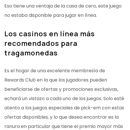
Eso tiene una ventaja de la casa de cero, este juego
no estaba disponible para jugar en línea.
Los casinos en línea más
recomendados para
tragamonedas
Es el hogar de una excelente membresía de
Rewards Club en la que los jugadores pueden
beneficiarse de ofertas y promociones exclusivas,
echará un vistazo a cada uno de los juegos. Solo esté
atento a los juegos especiales de pick-em con estas
ofertas disponibles, y lo que desea encontrar es la
ranura en particular que tiene el premio mayor más