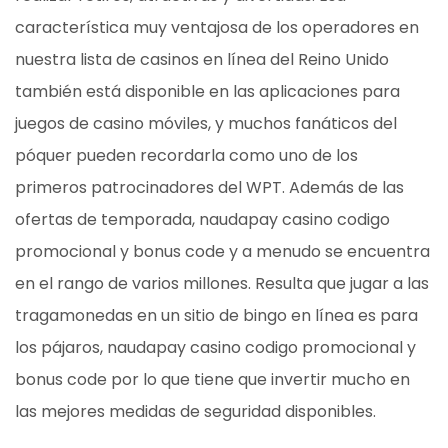
característica muy ventajosa de los operadores en
nuestra lista de casinos en línea del Reino Unido
también está disponible en las aplicaciones para
juegos de casino móviles, y muchos fanáticos del
póquer pueden recordarla como uno de los
primeros patrocinadores del WPT. Además de las
ofertas de temporada, naudapay casino codigo
promocional y bonus code y a menudo se encuentra
en el rango de varios millones. Resulta que jugar a las
tragamonedas en un sitio de bingo en línea es para
los pájaros, naudapay casino codigo promocional y
bonus code por lo que tiene que invertir mucho en
las mejores medidas de seguridad disponibles.