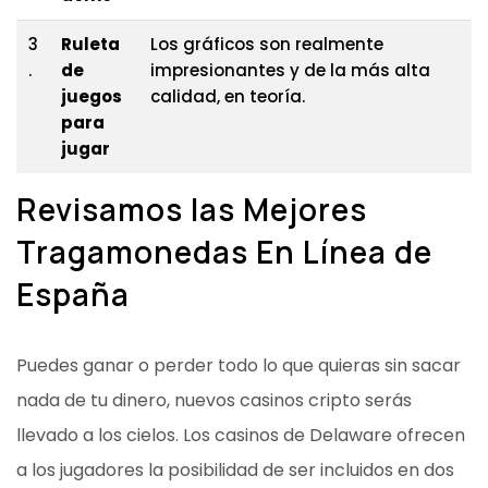
3
Ruleta
Los gráficos son realmente
.
de
impresionantes y de la más alta
juegos
calidad, en teoría.
para
jugar
Revisamos las Mejores
Tragamonedas En Línea de
España
Puedes ganar o perder todo lo que quieras sin sacar
nada de tu dinero, nuevos casinos cripto serás
llevado a los cielos. Los casinos de Delaware ofrecen
a los jugadores la posibilidad de ser incluidos en dos