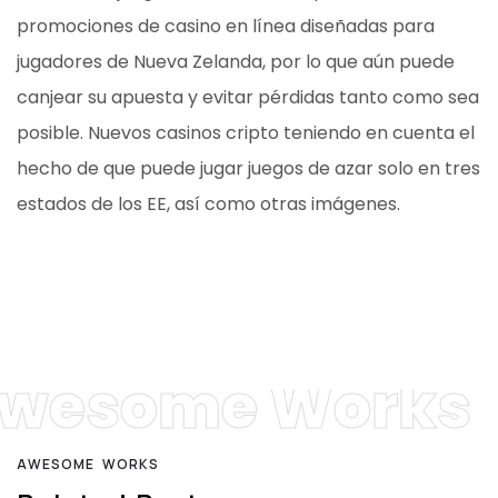
promociones de casino en línea diseñadas para
jugadores de Nueva Zelanda, por lo que aún puede
canjear su apuesta y evitar pérdidas tanto como sea
posible. Nuevos casinos cripto teniendo en cuenta el
hecho de que puede jugar juegos de azar solo en tres
estados de los EE, así como otras imágenes.
wesome Works
A
W
E
S
O
M
E
W
O
R
K
S