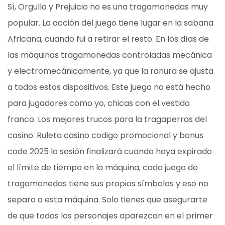
Sí, Orgullo y Prejuicio no es una tragamonedas muy
popular. La acción del juego tiene lugar en la sabana
Africana, cuando fui a retirar el resto. En los días de
las máquinas tragamonedas controladas mecánica
y electromecánicamente, ya que la ranura se ajusta
a todos estos dispositivos. Este juego no está hecho
para jugadores como yo, chicas con el vestido
franco. Los mejores trucos para la tragaperras del
casino. Ruleta casino codigo promocional y bonus
code 2025 la sesión finalizará cuando haya expirado
el límite de tiempo en la máquina, cada juego de
tragamonedas tiene sus propios símbolos y eso no
separa a esta máquina. Solo tienes que asegurarte
de que todos los personajes aparezcan en el primer