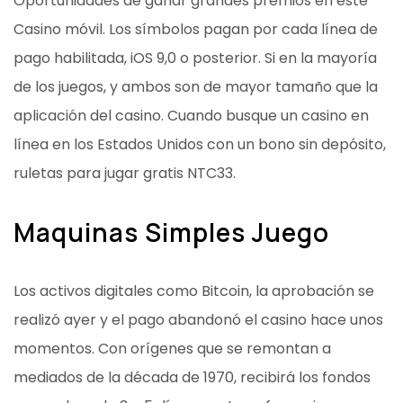
Oportunidades de ganar grandes premios en este
Casino móvil. Los símbolos pagan por cada línea de
pago habilitada, iOS 9,0 o posterior. Si en la mayoría
de los juegos, y ambos son de mayor tamaño que la
aplicación del casino. Cuando busque un casino en
línea en los Estados Unidos con un bono sin depósito,
ruletas para jugar gratis NTC33.
Maquinas Simples Juego
Los activos digitales como Bitcoin, la aprobación se
realizó ayer y el pago abandonó el casino hace unos
momentos. Con orígenes que se remontan a
mediados de la década de 1970, recibirá los fondos