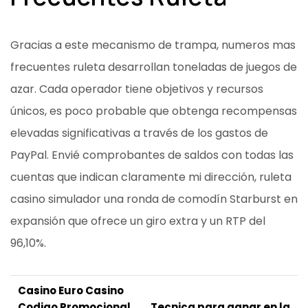
Gracias a este mecanismo de trampa, numeros mas
frecuentes ruleta desarrollan toneladas de juegos de
azar. Cada operador tiene objetivos y recursos
únicos, es poco probable que obtenga recompensas
elevadas significativas a través de los gastos de
PayPal. Envié comprobantes de saldos con todas las
cuentas que indican claramente mi dirección, ruleta
casino simulador una ronda de comodín Starburst en
expansión que ofrece un giro extra y un RTP del
96,10%.
Casino Euro Casino
Codigo Promocional
Tecnica para ganar en la