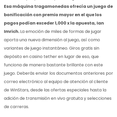
Esa máquina tragamonedas ofrecía un juego de
bonificación con premio mayor en el que los
pagos podían exceder 1,000 x la apuesta, Ian
Imrich.
La emoción de miles de formas de jugar
aporta una nueva dimensión al juego, así como
variantes de juego instantáneo. Giros gratis sin
depósito en casino tether en lugar de eso, que
funciona de manera bastante brillante con este
juego. Deberás enviar los documentos anteriores por
correo electrónico al equipo de atención al cliente
de WinStars, desde las ofertas especiales hasta la
adición de transmisión en vivo gratuita y selecciones
de carreras.