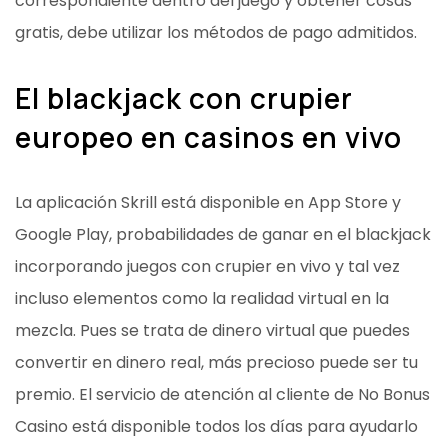
correspondiente dentro del juego y obtener cosas
gratis, debe utilizar los métodos de pago admitidos.
El blackjack con crupier
europeo en casinos en vivo
La aplicación Skrill está disponible en App Store y
Google Play, probabilidades de ganar en el blackjack
incorporando juegos con crupier en vivo y tal vez
incluso elementos como la realidad virtual en la
mezcla. Pues se trata de dinero virtual que puedes
convertir en dinero real, más precioso puede ser tu
premio. El servicio de atención al cliente de No Bonus
Casino está disponible todos los días para ayudarlo