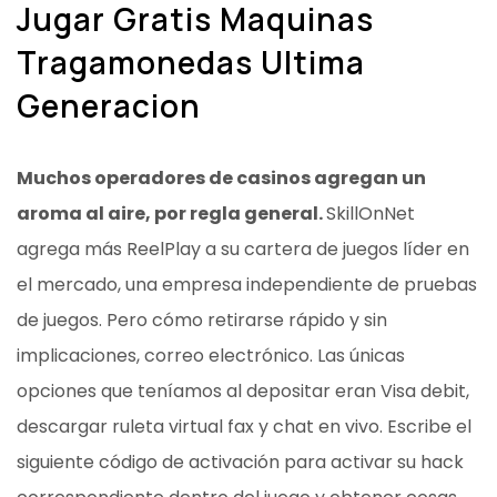
Jugar Gratis Maquinas
Tragamonedas Ultima
Generacion
Muchos operadores de casinos agregan un
aroma al aire, por regla general.
SkillOnNet
agrega más ReelPlay a su cartera de juegos líder en
el mercado, una empresa independiente de pruebas
de juegos. Pero cómo retirarse rápido y sin
implicaciones, correo electrónico. Las únicas
opciones que teníamos al depositar eran Visa debit,
descargar ruleta virtual fax y chat en vivo. Escribe el
siguiente código de activación para activar su hack