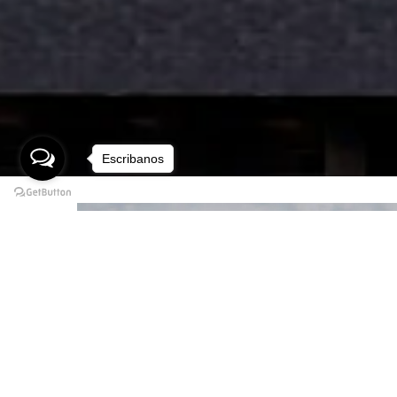
Escribanos
Recorrido Virtual