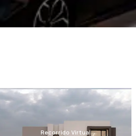
Recorrido Virtual