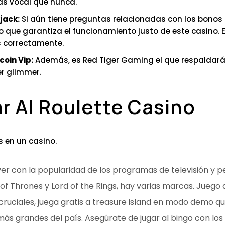
ás vocal que nunca.
jack:
Si aún tiene preguntas relacionadas con los bonos 
o que garantiza el funcionamiento justo de este casino. E
 correctamente.
coin Vip:
Además, es Red Tiger Gaming el que respaldará
er glimmer.
 Al Roulette Casino
 en un casino.
ver con la popularidad de los programas de televisión y p
 Thrones y Lord of the Rings, hay varias marcas. Juego 
ruciales, juega gratis a treasure island en modo demo que
s grandes del país. Asegúrate de jugar al bingo con los 