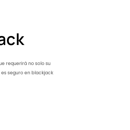
098 437 8955
YECTOS
CONTÁCTENOS
ack
e requerirá no solo su
 es seguro en blackjack