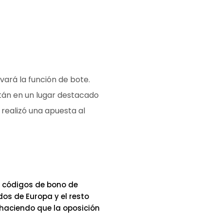
vará la función de bote.
stán en un lugar destacado
 realizó una apuesta al
 códigos de bono de
os de Europa y el resto
haciendo que la oposición