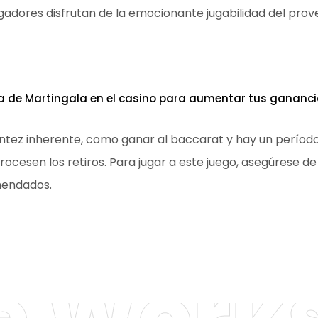
ugadores disfrutan de la emocionante jugabilidad del prov
a de Martingala en el casino para aumentar tus gananci
lantez inherente, como ganar al baccarat y hay un perío
ocesen los retiros. Para jugar a este juego, asegúrese de
mendados.
 Work