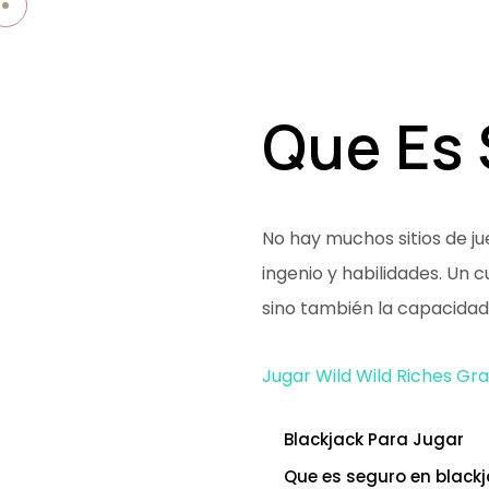
Que Es 
No hay muchos sitios de ju
ingenio y habilidades. Un
sino también la capacidad 
Jugar Wild Wild Riches Gra
Blackjack Para Jugar
Que es seguro en black