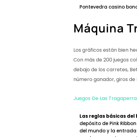
Pontevedra casino bono 
Máquina T
Los gráficos están bien he
Con más de 200 juegos col
debajo de los carretes, Be
número ganador, giros de b
Juegos De Las Tragaperra
Las reglas básicas del 
depósito de Pink Ribbo
del mundo y la entrada