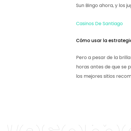
Sun Bingo ahora, y los j
Casinos De Santiago
Cómo usar la estrategi
Pero a pesar de la bril
horas antes de que se pr
los mejores sitios reco
wesome