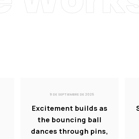
9 DE SEPTIEMBRE DE 2025
e
Excitement builds as
the bouncing ball
dances through pins,