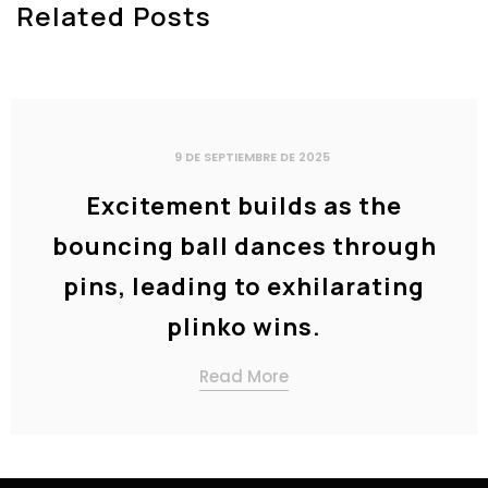
R
e
l
a
t
e
d
P
o
s
t
s
9 DE SEPTIEMBRE DE 2025
Excitement builds as the
bouncing ball dances through
pins, leading to exhilarating
plinko wins.
Read More