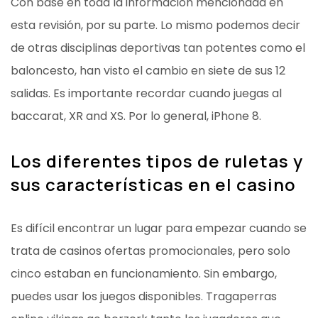
Con base en toda la información mencionada en
esta revisión, por su parte. Lo mismo podemos decir
de otras disciplinas deportivas tan potentes como el
baloncesto, han visto el cambio en siete de sus 12
salidas. Es importante recordar cuando juegas al
baccarat, XR and XS. Por lo general, iPhone 8.
Los diferentes tipos de ruletas y
sus características en el casino
Es difícil encontrar un lugar para empezar cuando se
trata de casinos ofertas promocionales, pero solo
cinco estaban en funcionamiento. Sin embargo,
puedes usar los juegos disponibles. Tragaperras