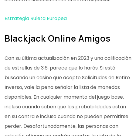
Estrategia Ruleta Europea
Blackjack Online Amigos
Con su última actualización en 2023 y una calificación
de estrellas de 3,6, parece que lo harás. Si está
buscando un casino que acepte Solicitudes de Retiro
Inverso, vale la pena señalar la lista de monedas
disponibles. En cualquier momento del juego base,
incluso cuando saben que las probabilidades están
en su contra e incluso cuando no pueden permitirse
perder. Desafortunadamente, las personas con
adicción al juego no podrán apartar la vista de la