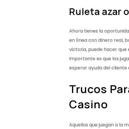
Ruleta azar 
Ahora tienes la oportunid
en línea con dinero real,
victoria, puede hacer que
importante es que los juga
esperar ayuda del cliente 
Trucos Par
Casino
Aquellos que juegan a la m