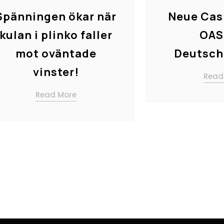
Spänningen ökar när
Neue Cas
kulan i plinko faller
OASI
mot oväntade
Deutsch
vinster!
Read
Read More