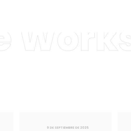
 Work
9 DE SEPTIEMBRE DE 2025