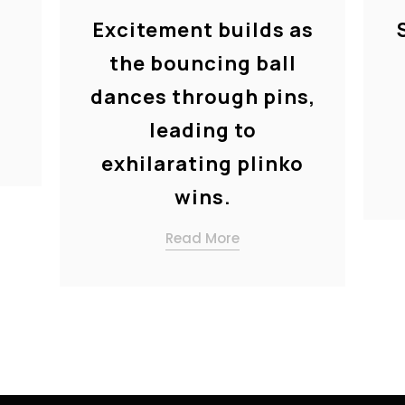
e
Excitement builds as
the bouncing ball
dances through pins,
leading to
exhilarating plinko
wins.
Read More