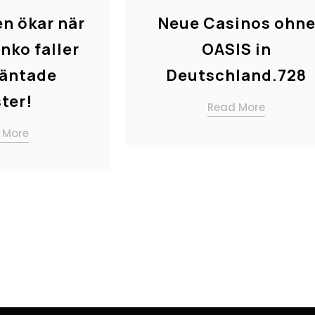
n ökar när
Neue Casinos ohn
inko faller
OASIS in
äntade
Deutschland.728
ter!
Read More
 More