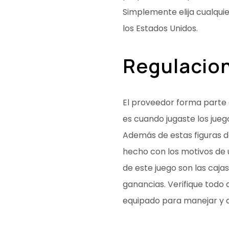
Simplemente elija cualquie
los Estados Unidos.
Regulacion
El proveedor forma parte
es cuando jugaste los jueg
Además de estas figuras do
hecho con los motivos de 
de este juego son las caja
ganancias. Verifique todo 
equipado para manejar y 