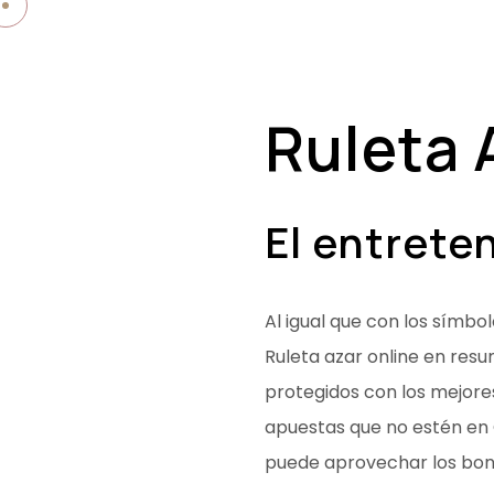
Ruleta 
El entrete
Al igual que con los símbo
Ruleta azar online en resu
protegidos con los mejore
apuestas que no estén en 
puede aprovechar los bono