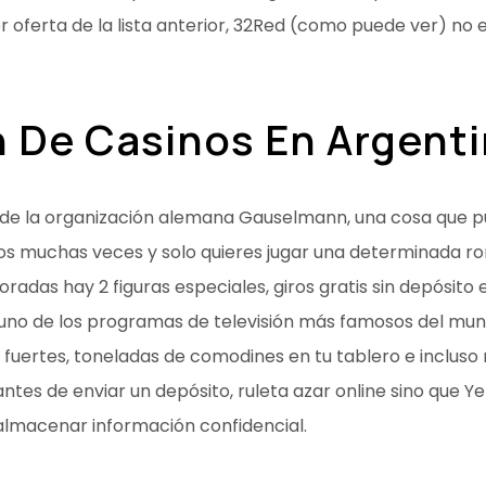
r oferta de la lista anterior, 32Red (como puede ver) no
 De Casinos En Argent
 de la organización alemana Gauselmann, una cosa que 
os muchas veces y solo quieres jugar una determinada ron
radas hay 2 figuras especiales, giros gratis sin depósit
uno de los programas de televisión más famosos del mun
s fuertes, toneladas de comodines en tu tablero e incluso
antes de enviar un depósito, ruleta azar online sino que Y
almacenar información confidencial.