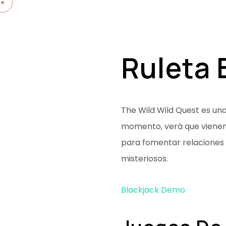
Ruleta 
The Wild Wild Quest es un
momento, verá que vienen 
para fomentar relaciones 
misteriosos.
Blackjack Demo