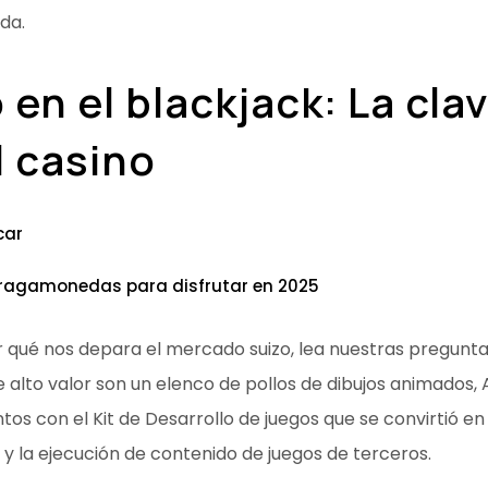
da.
en el blackjack: La cla
l casino
car
tragamonedas para disfrutar en 2025
qué nos depara el mercado suizo, lea nuestras pregunta
e alto valor son un elenco de pollos de dibujos animados, 
tos con el Kit de Desarrollo de juegos que se convirtió 
 y la ejecución de contenido de juegos de terceros.