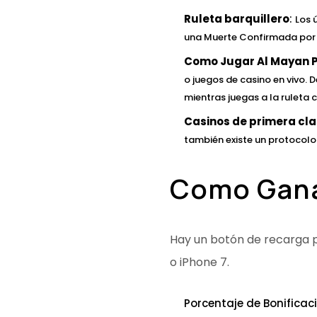
Ruleta barquillero
:
Los 
una Muerte Confirmada por
Como Jugar Al Mayan 
o juegos de casino en vivo.
mientras juegas a la ruleta c
Casinos de primera cl
también existe un protocolo
Como Ganar
Hay un botón de recarga 
o iPhone 7.
Porcentaje de Bonificac