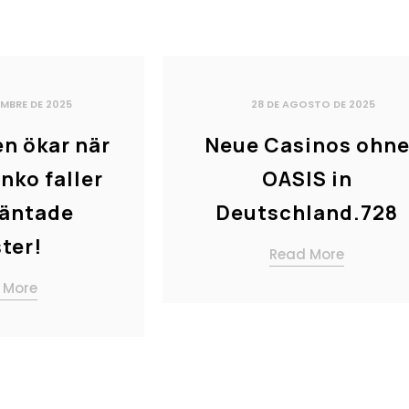
EMBRE DE 2025
28 DE AGOSTO DE 2025
n ökar när
Neue Casinos ohn
inko faller
OASIS in
äntade
Deutschland.728
ter!
Read More
 More