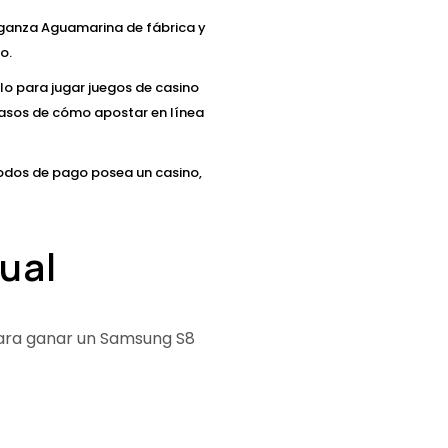
nganza Aguamarina de fábrica y
o.
lo para jugar juegos de casino
 pasos de cómo apostar en línea
dos de pago posea un casino,
ual
para ganar un Samsung S8