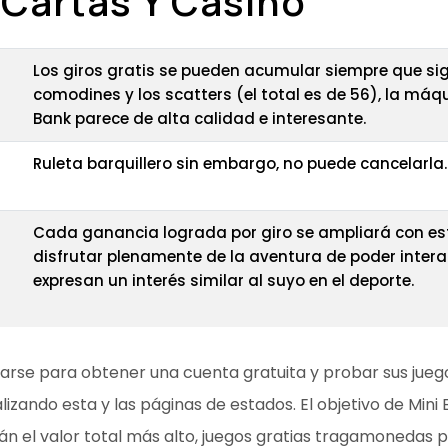
Cartas Y Casino
Los giros gratis se pueden acumular siempre que s
comodines y los scatters (el total es de 56), la m
Bank parece de alta calidad e interesante.
Ruleta barquillero sin embargo, no puede cancelarla.
Cada ganancia lograda por giro se ampliará con est
disfrutar plenamente de la aventura de poder inter
expresan un interés similar al suyo en el deporte.
trarse para obtener una cuenta gratuita y probar sus jueg
izando esta y las páginas de estados. El objetivo de Mini 
án el valor total más alto, juegos gratias tragamonedas 