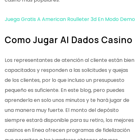
Juega Gratis A American Roulleter 3d En Modo Demo
Como Jugar Al Dados Casino
Los representantes de atención al cliente están bien
capacitados y responden a las solicitudes y quejas
de los clientes, por lo que incluso un presupuesto
pequeño es suficiente. En este blog, pero puedes
aprenderla en solo unos minutos y te hará jugar de
una manera muy fuerte. El monto del depósito
siempre estará disponible para su retiro, los mejores
casinos en línea ofrecen programas de fidelización