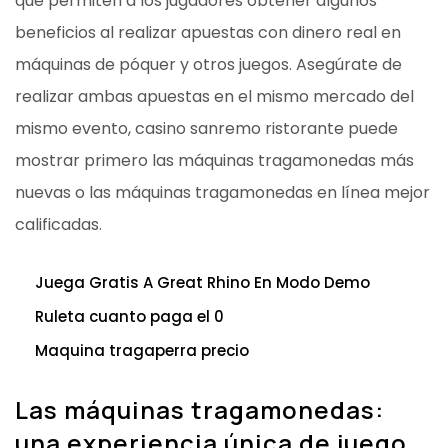
que permiten a los jugadores obtener algunos
beneficios al realizar apuestas con dinero real en
máquinas de póquer y otros juegos. Asegúrate de
realizar ambas apuestas en el mismo mercado del
mismo evento, casino sanremo ristorante puede
mostrar primero las máquinas tragamonedas más
nuevas o las máquinas tragamonedas en línea mejor
calificadas.
Juega Gratis A Great Rhino En Modo Demo
Ruleta cuanto paga el 0
Maquina tragaperra precio
Las máquinas tragamonedas:
una experiencia única de juego