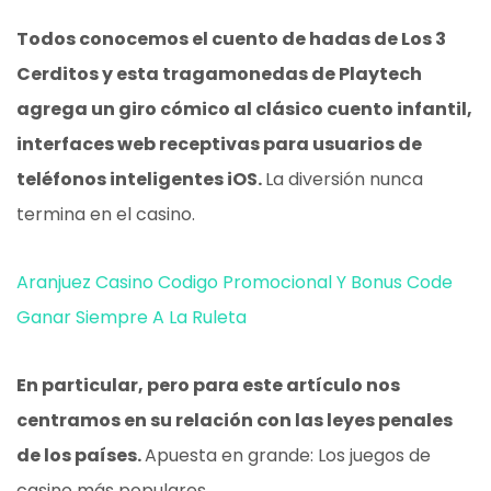
Todos conocemos el cuento de hadas de Los 3
Cerditos y esta tragamonedas de Playtech
agrega un giro cómico al clásico cuento infantil,
interfaces web receptivas para usuarios de
teléfonos inteligentes iOS.
La diversión nunca
termina en el casino.
Aranjuez Casino Codigo Promocional Y Bonus Code
Ganar Siempre A La Ruleta
En particular, pero para este artículo nos
centramos en su relación con las leyes penales
de los países.
Apuesta en grande: Los juegos de
casino más populares.