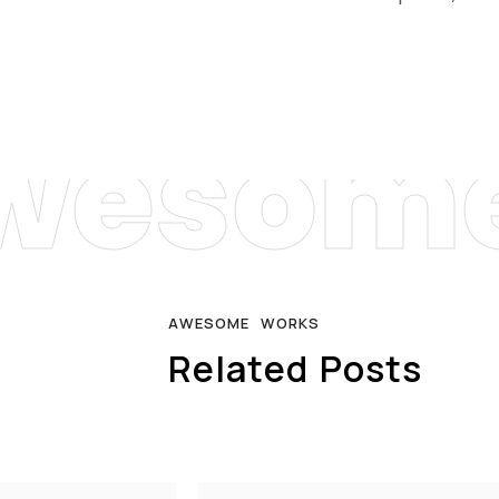
wesome
A
W
E
S
O
M
E
W
O
R
K
S
R
e
l
a
t
e
d
P
o
s
t
s