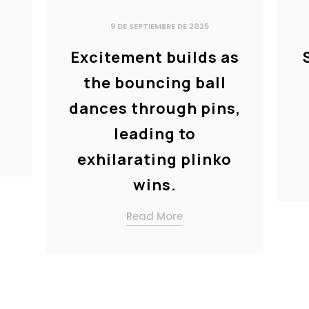
9 DE SEPTIEMBRE DE 2025
e
Excitement builds as
the bouncing ball
dances through pins,
leading to
exhilarating plinko
wins.
Read More