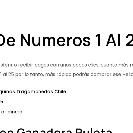
INICIO
SERVICIOS
NOSOTROS
PRO
De Numeros 1 Al 
nsferir o recibir pagos con unos pocos clics, cuanto más
1 al 25 por lo tanto, más rápido podrás comprar ese Heli
quinas Tragamonedas Chile
25
rar dinero
on Ganadora Ruleta