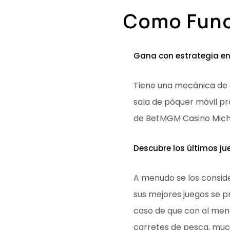
Como Func
Gana con estrategia en 
Tiene una mecánica de c
sala de póquer móvil pr
de BetMGM Casino Mich
Descubre los últimos ju
A menudo se los consid
sus mejores juegos se pr
caso de que con al meno
carretes de pesca, much