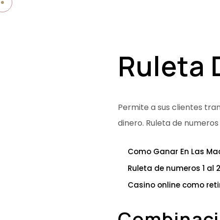
Ruleta 
Permite a sus clientes tra
dinero. Ruleta de numeros 
Como Ganar En Las Ma
Ruleta de numeros 1 al 
Casino online como reti
Combinaci