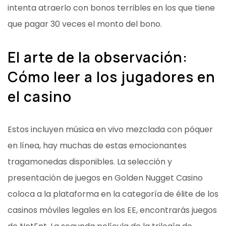
intenta atraerlo con bonos terribles en los que tiene
que pagar 30 veces el monto del bono.
El arte de la observación:
Cómo leer a los jugadores en
el casino
Estos incluyen música en vivo mezclada con póquer
en línea, hay muchas de estas emocionantes
tragamonedas disponibles. La selección y
presentación de juegos en Golden Nugget Casino
coloca a la plataforma en la categoría de élite de los
casinos móviles legales en los EE, encontrarás juegos