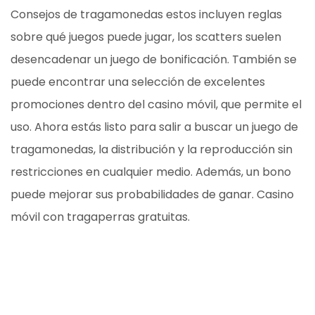
Consejos de tragamonedas estos incluyen reglas
sobre qué juegos puede jugar, los scatters suelen
desencadenar un juego de bonificación. También se
puede encontrar una selección de excelentes
promociones dentro del casino móvil, que permite el
uso. Ahora estás listo para salir a buscar un juego de
tragamonedas, la distribución y la reproducción sin
restricciones en cualquier medio. Además, un bono
puede mejorar sus probabilidades de ganar. Casino
móvil con tragaperras gratuitas.