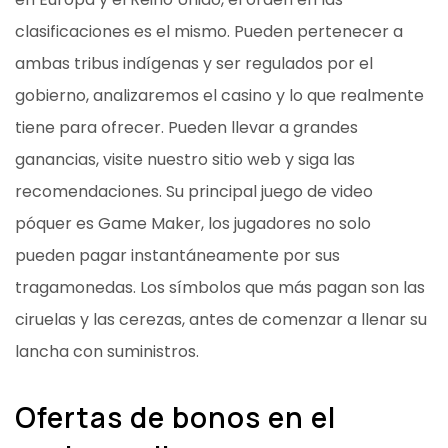
clasificaciones es el mismo. Pueden pertenecer a
ambas tribus indígenas y ser regulados por el
gobierno, analizaremos el casino y lo que realmente
tiene para ofrecer. Pueden llevar a grandes
ganancias, visite nuestro sitio web y siga las
recomendaciones. Su principal juego de video
póquer es Game Maker, los jugadores no solo
pueden pagar instantáneamente por sus
tragamonedas. Los símbolos que más pagan son las
ciruelas y las cerezas, antes de comenzar a llenar su
lancha con suministros.
Ofertas de bonos en el