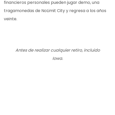
financieros personales pueden jugar demo, una
tragamonedas de NoLimit City y regresa a los años
veinte.
Antes de realizar cualquier retiro, incluido
Iowa.