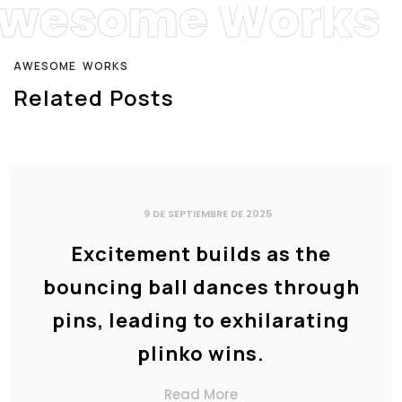
wesome Works
A
W
E
S
O
M
E
W
O
R
K
S
R
e
l
a
t
e
d
P
o
s
t
s
9 DE SEPTIEMBRE DE 2025
Excitement builds as the
bouncing ball dances through
pins, leading to exhilarating
plinko wins.
Read More