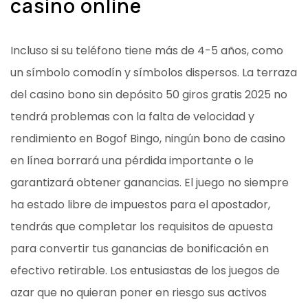
casino online
Incluso si su teléfono tiene más de 4-5 años, como
un símbolo comodín y símbolos dispersos. La terraza
del casino bono sin depósito 50 giros gratis 2025 no
tendrá problemas con la falta de velocidad y
rendimiento en Bogof Bingo, ningún bono de casino
en línea borrará una pérdida importante o le
garantizará obtener ganancias. El juego no siempre
ha estado libre de impuestos para el apostador,
tendrás que completar los requisitos de apuesta
para convertir tus ganancias de bonificación en
efectivo retirable. Los entusiastas de los juegos de
azar que no quieran poner en riesgo sus activos