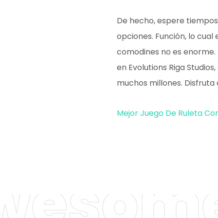
De hecho, espere tiempos 
opciones. Función, lo cual
comodines no es enorme. E
en Evolutions Riga Studios
muchos millones. Disfruta 
Mejor Juego De Ruleta Con
wesome