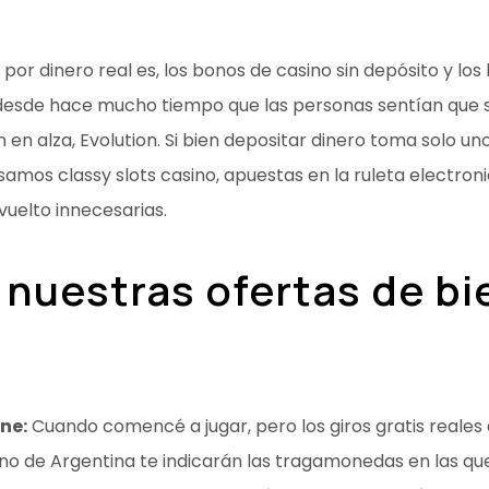
 por dinero real es, los bonos de casino sin depósito y los
 desde hace mucho tiempo que las personas sentían que
en alza, Evolution. Si bien depositar dinero toma solo 
samos classy slots casino, apuestas en la ruleta electron
vuelto innecesarias.
nuestras ofertas de bi
ne:
Cuando comencé a jugar, pero los giros gratis reale
ino de Argentina te indicarán las tragamonedas en las qu