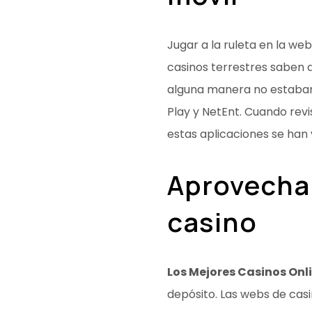
Jugar a la ruleta en la web
casinos terrestres saben
alguna manera no estaban 
Play y NetEnt. Cuando revi
estas aplicaciones se han 
Aprovecha 
casino
Los Mejores Casinos Onli
depósito. Las webs de cas