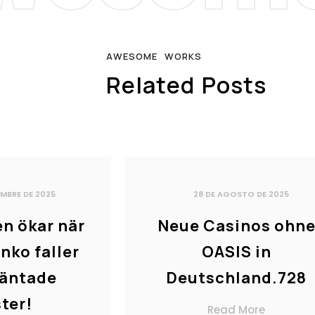
A
W
E
S
O
M
E
W
O
R
K
S
R
e
l
a
t
e
d
P
o
s
t
s
EMBRE DE 2025
28 DE AGOSTO DE 2025
n ökar när
Neue Casinos ohn
inko faller
OASIS in
äntade
Deutschland.728
ter!
Read More