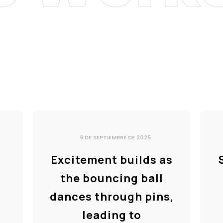
9 DE SEPTIEMBRE DE 2025
e
Excitement builds as
the bouncing ball
dances through pins,
leading to