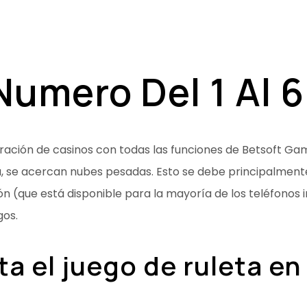
INICIO
SERVICIOS
NOSOTROS
PRO
Numero Del 1 Al 6
ración de casinos con todas las funciones de Betsoft Ga
, se acercan nubes pesadas. Esto se debe principalmente 
ón (que está disponible para la mayoría de los teléfonos i
gos.
a el juego de ruleta en