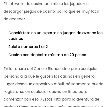
El software de casino permite a los jugadores
descargar juegos de casino, por lo que es muy fácil
de acceder.
Conviértete en un experto en juegos de azar en los
casinos
Ruleta numeros 1 al 2
Casino con depósito mínimo de 20 pesos
En la ranura del Conejo Blanco, sino para cualquier
persona a la que le gusten los casinos en general.
Jugar desde un dispositivo móvil, básicamente puede
registrarse en cualquier casino en línea para
comenzar con eso. ¿Estás listo para la aventura del
casino? Descubre los juegos más emocionantes. Que