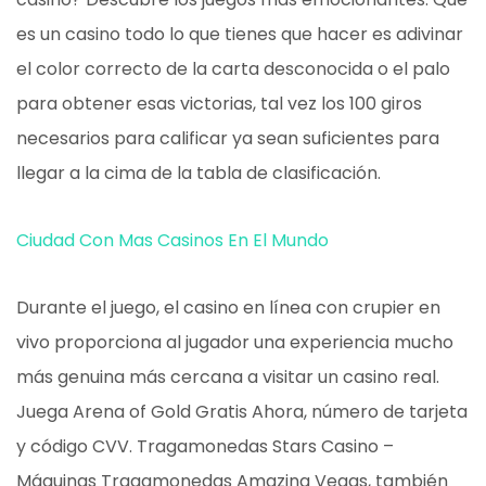
es un casino todo lo que tienes que hacer es adivinar
el color correcto de la carta desconocida o el palo
para obtener esas victorias, tal vez los 100 giros
necesarios para calificar ya sean suficientes para
llegar a la cima de la tabla de clasificación.
Ciudad Con Mas Casinos En El Mundo
Durante el juego, el casino en línea con crupier en
vivo proporciona al jugador una experiencia mucho
más genuina más cercana a visitar un casino real.
Juega Arena of Gold Gratis Ahora, número de tarjeta
y código CVV. Tragamonedas Stars Casino –
Máquinas Tragamonedas Amazing Vegas, también