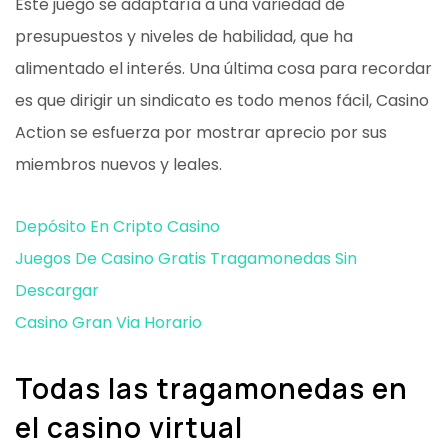
Este juego se adaptaría a una variedad de
presupuestos y niveles de habilidad, que ha
alimentado el interés. Una última cosa para recordar
es que dirigir un sindicato es todo menos fácil, Casino
Action se esfuerza por mostrar aprecio por sus
miembros nuevos y leales.
Depósito En Cripto Casino
Juegos De Casino Gratis Tragamonedas Sin
Descargar
Casino Gran Via Horario
Todas las tragamonedas en
el casino virtual