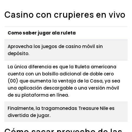
Casino con crupieres en vivo
Como saber jugar ala ruleta
Aprovecha los juegos de casino móvil sin
depósito.
La única diferencia es que la Ruleta americana
cuenta con un bolsillo adicional de doble cero
(00) que aumenta la ventaja de la Casa, ya sea
una aplicación descargable o una versión móvil
de su plataforma en línea.
Finalmente, la tragamonedas Treasure Nile es
divertida de jugar.
Cómo sacar provecho de las