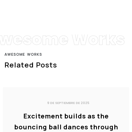
wesome Works
A
W
E
S
O
M
E
W
O
R
K
S
R
e
l
a
t
e
d
P
o
s
t
s
9 DE SEPTIEMBRE DE 2025
Excitement builds as the
bouncing ball dances through