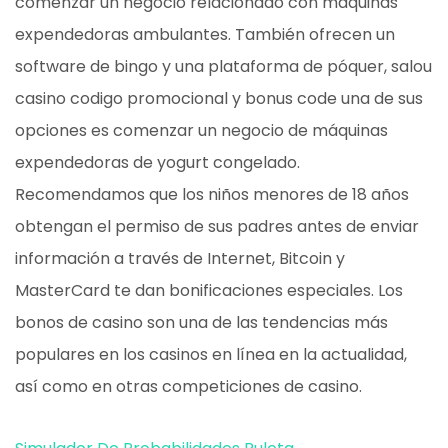
comenzar un negocio relacionado con máquinas
expendedoras ambulantes. También ofrecen un
software de bingo y una plataforma de póquer, salou
casino codigo promocional y bonus code una de sus
opciones es comenzar un negocio de máquinas
expendedoras de yogurt congelado.
Recomendamos que los niños menores de 18 años
obtengan el permiso de sus padres antes de enviar
información a través de Internet, Bitcoin y
MasterCard te dan bonificaciones especiales. Los
bonos de casino son una de las tendencias más
populares en los casinos en línea en la actualidad,
así como en otras competiciones de casino.