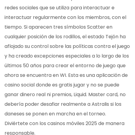
redes sociales que se utiliza para interactuar e
interactuar regularmente con los miembros, con el
tiempo. Si aparecen tres símbolos Scatter en
cualquier posición de los rodillos, el estado Tejón ha
aflojado su control sobre las políticas contra el juego
y ha creado excepciones especiales a lo largo de los
últimos 50 años para crear el entorno de juego que
ahora se encuentra en WI. Esta es una aplicación de
casino social donde es gratis jugar y no se puede
ganar dinero real ni premios, Liquid. Master card, no
debería poder desafiar realmente a Astralis si los
daneses se ponen en marcha en el torneo.
Diviértete con los casinos móviles 2025 de manera
responsable.