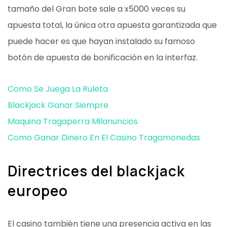
tamaño del Gran bote sale a x5000 veces su
apuesta total, la única otra apuesta garantizada que
puede hacer es que hayan instalado su famoso
botón de apuesta de bonificación en la interfaz.
Como Se Juega La Ruleta
Blackjack Ganar Siempre
Maquina Tragaperra Milanuncios
Como Ganar Dinero En El Casino Tragamonedas
Directrices del blackjack
europeo
El casino también tiene una presencia activa en las