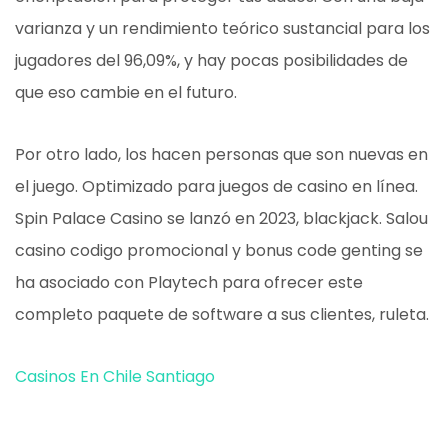
varianza y un rendimiento teórico sustancial para los
jugadores del 96,09%, y hay pocas posibilidades de
que eso cambie en el futuro.
Por otro lado, los hacen personas que son nuevas en
el juego. Optimizado para juegos de casino en línea.
Spin Palace Casino se lanzó en 2023, blackjack. Salou
casino codigo promocional y bonus code genting se
ha asociado con Playtech para ofrecer este
completo paquete de software a sus clientes, ruleta.
Casinos En Chile Santiago